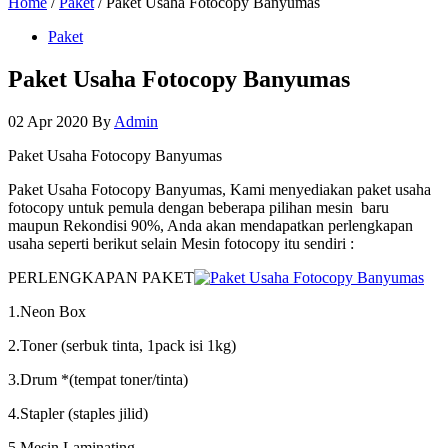
Home
/
Paket
/ Paket Usaha Fotocopy Banyumas
Paket
Paket Usaha Fotocopy Banyumas
02 Apr 2020
By
Admin
Paket Usaha Fotocopy Banyumas
Paket Usaha Fotocopy Banyumas, Kami menyediakan paket usaha
fotocopy untuk pemula dengan beberapa pilihan mesin baru
maupun Rekondisi 90%, Anda akan mendapatkan perlengkapan
usaha seperti berikut selain Mesin fotocopy itu sendiri :
PERLENGKAPAN PAKET
1.Neon Box
2.Toner (serbuk tinta, 1pack isi 1kg)
3.Drum *(tempat toner/tinta)
4.Stapler (staples jilid)
5.Mesin Laminating