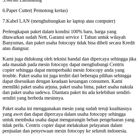
6.Paper Cutter( Pemotong kertas)
7.Kabel LAN (menghubungkan ke laptop atau computer)
Perlengkapan paket dalam kondisi 100% baru, harga yang
ditawarkan sudah Nett, Garansi service 1 Tahun untuk wilayah
Banyumas, dan paket usaha fotocopy tidak bisa dibeli secara Kredit
atau diangsur.
Kami juga didukung oleh teknisi handal dan dipercaya sehingga jika
ada masalah pada mesin fotocopy dapat menghubungi Centrix
copier sehingga dapat memperbaiki mesin fotocopy anda yang
trouble. Paket usaha ini juga terdiri dari beberapa pilihan sehingga
dapat disesuikan dengan keadaan keuangan consumen. Kami
memiliki paket usaha arjuna, paket usaha bima, paket usaha nakula
dan paket usaha sadewa. Diantara paket itu ada kelebihan sendiri-
sendiri yang berbeda mesinnya.
Paket usaha ini menggunakan mesin yang sudah teruji kualitasnya
yang awet dan dapat dipercaya dalam usaha fotocopy sehingga
untuk membuka usaha dapat mengurangin beban pengeluaran yang
tidak perlu. Centrix copier dapat melakukan pelayanan dalam
penjualan dan penyewaan mesin fotocopy ke seluruh indonesia.