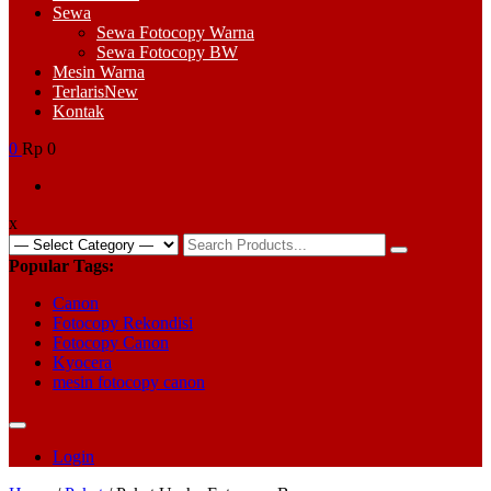
Sewa
Sewa Fotocopy Warna
Sewa Fotocopy BW
Mesin Warna
Terlaris
New
Kontak
0
Rp 0
x
Search
for:
Popular Tags:
Canon
Fotocopy Rekondisi
Fotocopy Canon
Kyocera
mesin fotocopy canon
Login