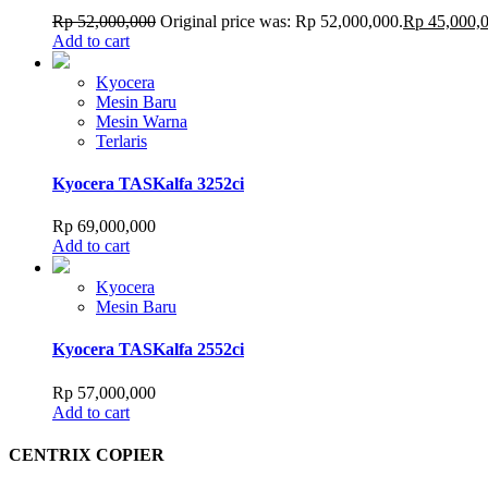
Rp
52,000,000
Original price was: Rp 52,000,000.
Rp
45,000,
Add to cart
Kyocera
Mesin Baru
Mesin Warna
Terlaris
Kyocera TASKalfa 3252ci
Rp
69,000,000
Add to cart
Kyocera
Mesin Baru
Kyocera TASKalfa 2552ci
Rp
57,000,000
Add to cart
CENTRIX COPIER