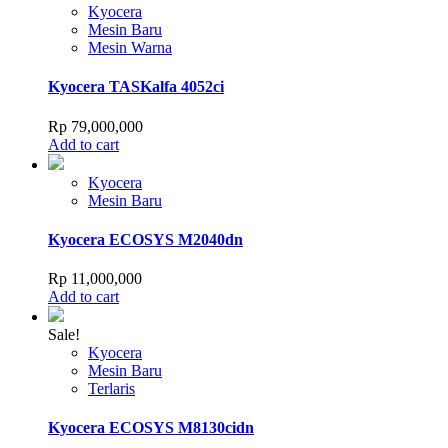
Kyocera
Mesin Baru
Mesin Warna
Kyocera TASKalfa 4052ci
Rp
79,000,000
Add to cart
Kyocera
Mesin Baru
Kyocera ECOSYS M2040dn
Rp
11,000,000
Add to cart
Sale!
Kyocera
Mesin Baru
Terlaris
Kyocera ECOSYS M8130cidn