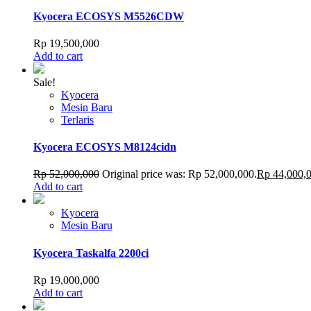
Kyocera ECOSYS M5526CDW
Rp
19,500,000
Add to cart
Sale!
Kyocera
Mesin Baru
Terlaris
Kyocera ECOSYS M8124cidn
Rp
52,000,000
Original price was: Rp 52,000,000.
Rp
44,000,
Add to cart
Kyocera
Mesin Baru
Kyocera Taskalfa 2200ci
Rp
19,000,000
Add to cart