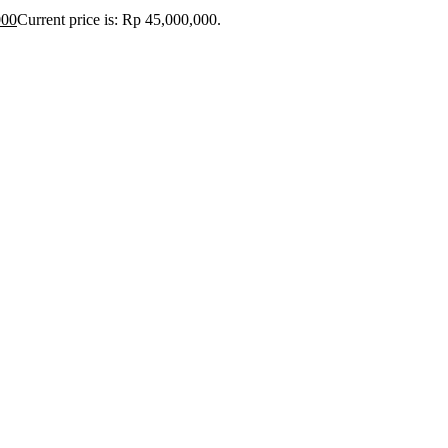
000
Current price is: Rp 45,000,000.