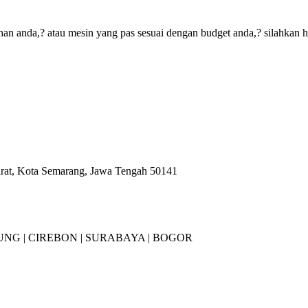
an anda,? atau mesin yang pas sesuai dengan budget anda,? silahkan 
arat, Kota Semarang, Jawa Tengah 50141
NG |
CIREBON |
SURABAYA | BOGOR