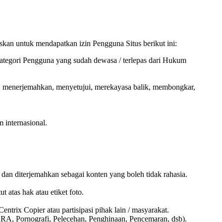
skan untuk mendapatkan izin Pengguna Situs berikut ini:
ategori Pengguna yang sudah dewasa / terlepas dari Hukum
 menerjemahkan, menyetujui, merekayasa balik, membongkar,
 internasional.
 dan diterjemahkan sebagai konten yang boleh tidak rahasia.
 atas hak atau etiket foto.
trix Copier atau partisipasi pihak lain / masyarakat.
ARA, Pornografi, Pelecehan, Penghinaan, Pencemaran, dsb).