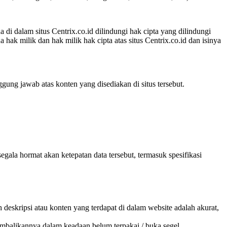
 di dalam situs Centrix.co.id dilindungi hak cipta yang dilindungi
 hak milik dan hak milik hak cipta atas situs Centrix.co.id dan isinya
ggung jawab atas konten yang disediakan di situs tersebut.
gala hormat akan ketepatan data tersebut, termasuk spesifikasi
eskripsi atau konten yang terdapat di dalam website adalah akurat,
embalikannya dalam keadaan belum terpakai / buka segel.