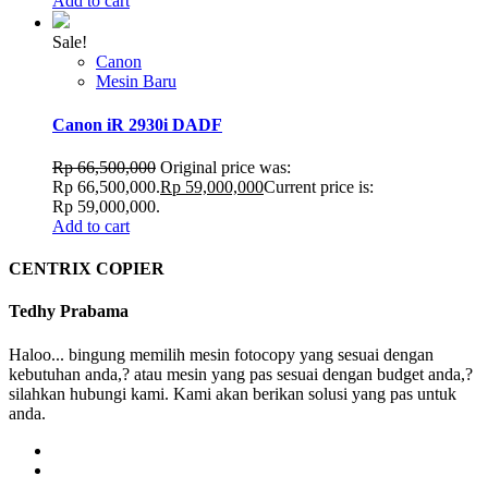
Add to cart
Sale!
Canon
Mesin Baru
Canon iR 2930i DADF
Rp
66,500,000
Original price was:
Rp 66,500,000.
Rp
59,000,000
Current price is:
Rp 59,000,000.
Add to cart
CENTRIX COPIER
Tedhy Prabama
Haloo... bingung memilih mesin fotocopy yang sesuai dengan
kebutuhan anda,? atau mesin yang pas sesuai dengan budget anda,?
silahkan hubungi kami. Kami akan berikan solusi yang pas untuk
anda.