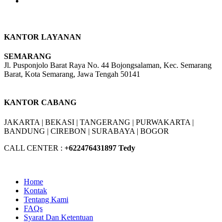
KANTOR LAYANAN
SEMARANG
Jl. Pusponjolo Barat Raya No. 44 Bojongsalaman, Kec. Semarang
Barat, Kota Semarang, Jawa Tengah 50141
W/A :
+6281311298896
KANTOR CABANG
JAKARTA |
BEKASI |
TANGERANG |
PURWAKARTA |
BANDUNG |
CIREBON |
SURABAYA | BOGOR
CALL CENTER :
+62
2476431897 Tedy
Home
Kontak
Tentang Kami
FAQs
Syarat Dan Ketentuan