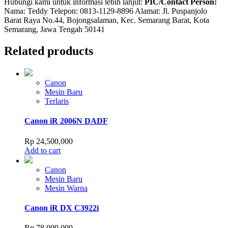
Hubungi kami untuk informasi lebih lanjut:
PIC/Contact Person:
Nama: Teddy Telepon: 0813-1129-8896 Alamat: Jl. Puspanjolo
Barat Raya No.44, Bojongsalaman, Kec. Semarang Barat, Kota
Semarang, Jawa Tengah 50141
Related products
Canon
Mesin Baru
Terlaris
Canon iR 2006N DADF
Rp
24,500,000
Add to cart
Canon
Mesin Baru
Mesin Warna
Canon iR DX C3922i
Rp
78,000,000