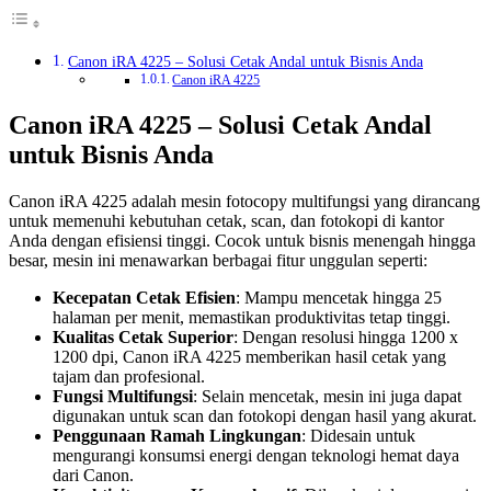
Canon iRA 4225 – Solusi Cetak Andal untuk Bisnis Anda
Canon iRA 4225
Canon iRA 4225 – Solusi Cetak Andal
untuk Bisnis Anda
Canon iRA 4225 adalah mesin fotocopy multifungsi yang dirancang
untuk memenuhi kebutuhan cetak, scan, dan fotokopi di kantor
Anda dengan efisiensi tinggi. Cocok untuk bisnis menengah hingga
besar, mesin ini menawarkan berbagai fitur unggulan seperti:
Kecepatan Cetak Efisien
: Mampu mencetak hingga 25
halaman per menit, memastikan produktivitas tetap tinggi.
Kualitas Cetak Superior
: Dengan resolusi hingga 1200 x
1200 dpi, Canon iRA 4225 memberikan hasil cetak yang
tajam dan profesional.
Fungsi Multifungsi
: Selain mencetak, mesin ini juga dapat
digunakan untuk scan dan fotokopi dengan hasil yang akurat.
Penggunaan Ramah Lingkungan
: Didesain untuk
mengurangi konsumsi energi dengan teknologi hemat daya
dari Canon.