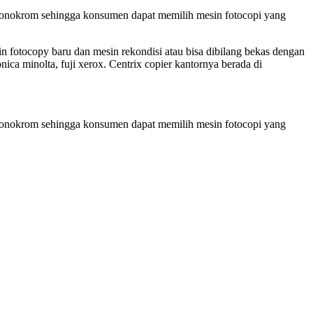
 monokrom sehingga konsumen dapat memilih mesin fotocopi yang
n fotocopy baru dan mesin rekondisi atau bisa dibilang bekas dengan
ca minolta, fuji xerox. Centrix copier kantornya berada di
 monokrom sehingga konsumen dapat memilih mesin fotocopi yang