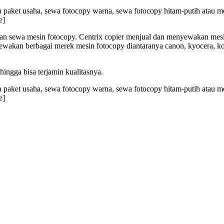
ya paket usaha, sewa fotocopy warna, sewa fotocopy hitam-putih atau
e]
 dan sewa mesin fotocopy. Centrix copier menjual dan menyewakan mesi
wakan berbagai merek mesin fotocopy diantaranya canon, kyocera, koni
ehingga bisa terjamin kualitasnya.
ya paket usaha, sewa fotocopy warna, sewa fotocopy hitam-putih atau
e]