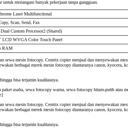
bar untuk menangani banyak pekerjaan tanpa gangguan.
rome Laser Multifunctional
 Copy, Scan, Send, Fax
Dual Custom Processor2 (Shared)
T LCD WVGA Color Touch Panel
B RAM
 dan sewa mesin fotocopy. Centrix copier menjual dan menyewakan mesi
wakan berbagai merek mesin fotocopy diantaranya canon, kyocera, koni
ehingga bisa terjamin kualitasnya.
ya paket usaha, sewa fotocopy warna, sewa fotocopy hitam-putih atau
e]
 dan sewa mesin fotocopy. Centrix copier menjual dan menyewakan mesi
wakan berbagai merek mesin fotocopy diantaranya canon, kyocera, koni
ehingga bisa terjamin kualitasnya.