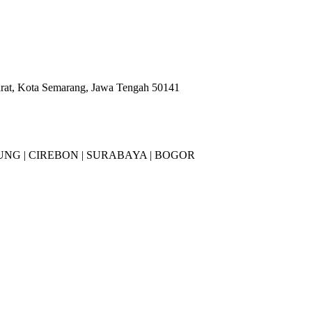
arat, Kota Semarang, Jawa Tengah 50141
NG |
CIREBON |
SURABAYA | BOGOR