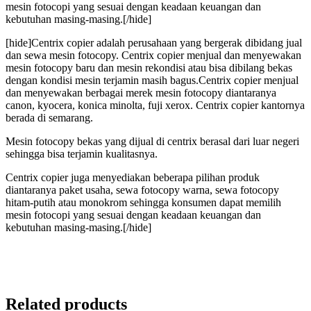
mesin fotocopi yang sesuai dengan keadaan keuangan dan
kebutuhan masing-masing.[/hide]
[hide]Centrix copier adalah perusahaan yang bergerak dibidang jual
dan sewa mesin fotocopy. Centrix copier menjual dan menyewakan
mesin fotocopy baru dan mesin rekondisi atau bisa dibilang bekas
dengan kondisi mesin terjamin masih bagus.Centrix copier menjual
dan menyewakan berbagai merek mesin fotocopy diantaranya
canon, kyocera, konica minolta, fuji xerox. Centrix copier kantornya
berada di semarang.
Mesin fotocopy bekas yang dijual di centrix berasal dari luar negeri
sehingga bisa terjamin kualitasnya.
Centrix copier juga menyediakan beberapa pilihan produk
diantaranya paket usaha, sewa fotocopy warna, sewa fotocopy
hitam-putih atau monokrom sehingga konsumen dapat memilih
mesin fotocopi yang sesuai dengan keadaan keuangan dan
kebutuhan masing-masing.[/hide]
Related products