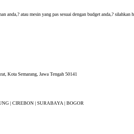
an anda,? atau mesin yang pas sesuai dengan budget anda,? silahkan 
arat, Kota Semarang, Jawa Tengah 50141
NG |
CIREBON |
SURABAYA | BOGOR