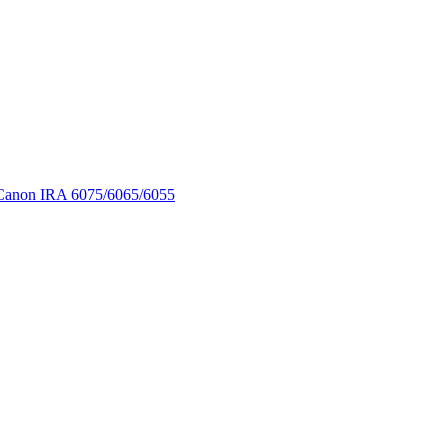
Canon IRA 6075/6065/6055