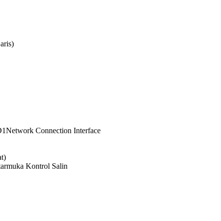
aris)
1Network Connection Interface
t)
tarmuka Kontrol Salin