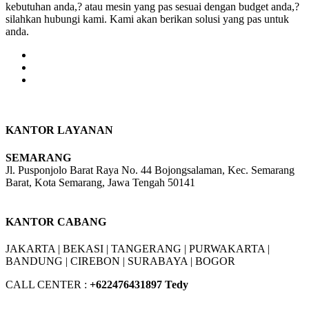
kebutuhan anda,? atau mesin yang pas sesuai dengan budget anda,?
silahkan hubungi kami. Kami akan berikan solusi yang pas untuk
anda.
KANTOR LAYANAN
SEMARANG
Jl. Pusponjolo Barat Raya No. 44 Bojongsalaman, Kec. Semarang
Barat, Kota Semarang, Jawa Tengah 50141
W/A :
+6281311298896
KANTOR CABANG
JAKARTA |
BEKASI |
TANGERANG |
PURWAKARTA |
BANDUNG |
CIREBON |
SURABAYA | BOGOR
CALL CENTER :
+62
2476431897 Tedy