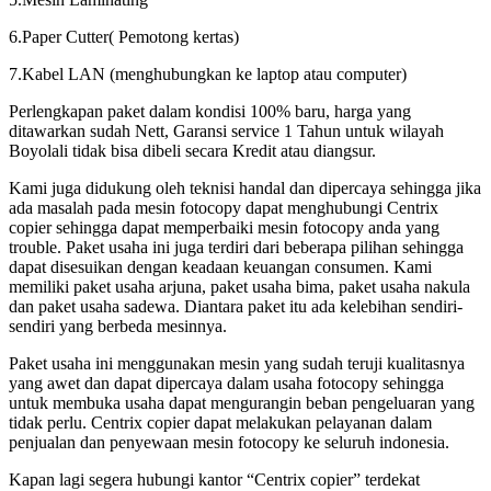
6.Paper Cutter( Pemotong kertas)
7.Kabel LAN (menghubungkan ke laptop atau computer)
Perlengkapan paket dalam kondisi 100% baru, harga yang
ditawarkan sudah Nett, Garansi service 1 Tahun untuk wilayah
Boyolali tidak bisa dibeli secara Kredit atau diangsur.
Kami juga didukung oleh teknisi handal dan dipercaya sehingga jika
ada masalah pada mesin fotocopy dapat menghubungi Centrix
copier sehingga dapat memperbaiki mesin fotocopy anda yang
trouble. Paket usaha ini juga terdiri dari beberapa pilihan sehingga
dapat disesuikan dengan keadaan keuangan consumen. Kami
memiliki paket usaha arjuna, paket usaha bima, paket usaha nakula
dan paket usaha sadewa. Diantara paket itu ada kelebihan sendiri-
sendiri yang berbeda mesinnya.
Paket usaha ini menggunakan mesin yang sudah teruji kualitasnya
yang awet dan dapat dipercaya dalam usaha fotocopy sehingga
untuk membuka usaha dapat mengurangin beban pengeluaran yang
tidak perlu. Centrix copier dapat melakukan pelayanan dalam
penjualan dan penyewaan mesin fotocopy ke seluruh indonesia.
Kapan lagi segera hubungi kantor “Centrix copier” terdekat