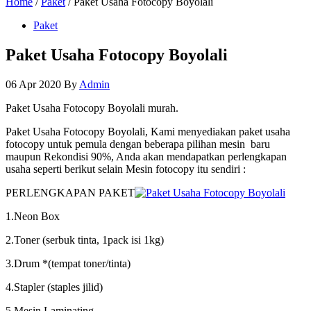
Home
/
Paket
/ Paket Usaha Fotocopy Boyolali
Paket
Paket Usaha Fotocopy Boyolali
06 Apr 2020
By
Admin
Paket Usaha Fotocopy Boyolali murah.
Paket Usaha Fotocopy Boyolali, Kami menyediakan paket usaha
fotocopy untuk pemula dengan beberapa pilihan mesin baru
maupun Rekondisi 90%, Anda akan mendapatkan perlengkapan
usaha seperti berikut selain Mesin fotocopy itu sendiri :
PERLENGKAPAN PAKET
1.Neon Box
2.Toner (serbuk tinta, 1pack isi 1kg)
3.Drum *(tempat toner/tinta)
4.Stapler (staples jilid)
5.Mesin Laminating