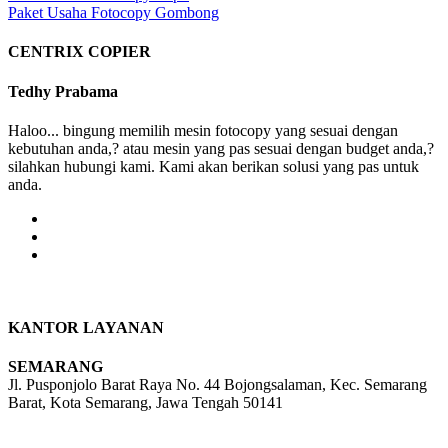
Paket Usaha Fotocopy Gombong
CENTRIX COPIER
Tedhy Prabama
Haloo... bingung memilih mesin fotocopy yang sesuai dengan
kebutuhan anda,? atau mesin yang pas sesuai dengan budget anda,?
silahkan hubungi kami. Kami akan berikan solusi yang pas untuk
anda.
KANTOR LAYANAN
SEMARANG
Jl. Pusponjolo Barat Raya No. 44 Bojongsalaman, Kec. Semarang
Barat, Kota Semarang, Jawa Tengah 50141
W/A :
+6281311298896