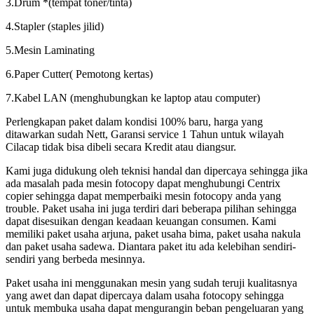
3.Drum *(tempat toner/tinta)
4.Stapler (staples jilid)
5.Mesin Laminating
6.Paper Cutter( Pemotong kertas)
7.Kabel LAN (menghubungkan ke laptop atau computer)
Perlengkapan paket dalam kondisi 100% baru, harga yang
ditawarkan sudah Nett, Garansi service 1 Tahun untuk wilayah
Cilacap tidak bisa dibeli secara Kredit atau diangsur.
Kami juga didukung oleh teknisi handal dan dipercaya sehingga jika
ada masalah pada mesin fotocopy dapat menghubungi Centrix
copier sehingga dapat memperbaiki mesin fotocopy anda yang
trouble. Paket usaha ini juga terdiri dari beberapa pilihan sehingga
dapat disesuikan dengan keadaan keuangan consumen. Kami
memiliki paket usaha arjuna, paket usaha bima, paket usaha nakula
dan paket usaha sadewa. Diantara paket itu ada kelebihan sendiri-
sendiri yang berbeda mesinnya.
Paket usaha ini menggunakan mesin yang sudah teruji kualitasnya
yang awet dan dapat dipercaya dalam usaha fotocopy sehingga
untuk membuka usaha dapat mengurangin beban pengeluaran yang