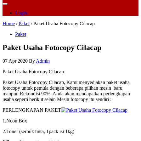
Login
Home
/
Paket
/ Paket Usaha Fotocopy Cilacap
Paket
Paket Usaha Fotocopy Cilacap
07 Apr 2020
By
Admin
Paket Usaha Fotocopy Cilacap
Paket Usaha Fotocopy Cilacap, Kami menyediakan paket usaha
fotocopy untuk pemula dengan beberapa pilihan mesin baru
maupun Rekondisi 90%, Anda akan mendapatkan perlengkapan
usaha seperti berikut selain Mesin fotocopy itu sendiri :
PERLENGKAPAN PAKET
1.Neon Box
2.Toner (serbuk tinta, 1pack isi 1kg)