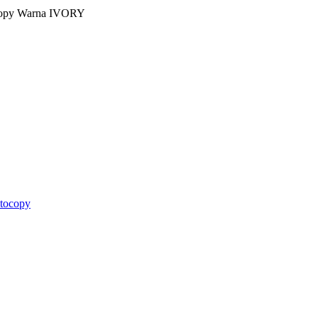
copy Warna IVORY
tocopy