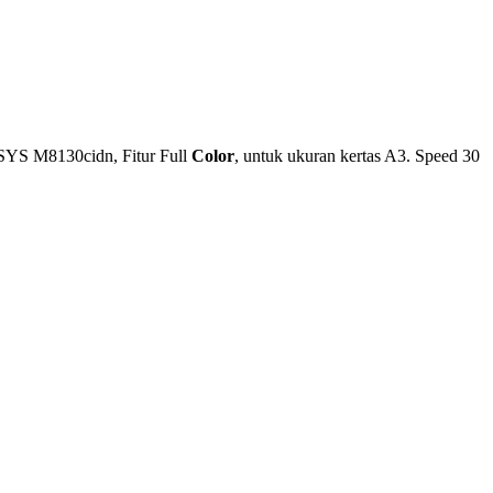
YS M8130cidn, Fitur Full
Color
, untuk ukuran kertas A3. Speed 30