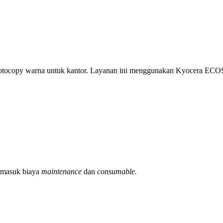
ocopy warna untuk kantor. Layanan ini menggunakan Kyocera ECOS
ermasuk biaya
maintenance
dan
consumable.