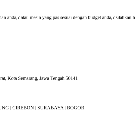
an anda,? atau mesin yang pas sesuai dengan budget anda,? silahkan 
arat, Kota Semarang, Jawa Tengah 50141
NG |
CIREBON |
SURABAYA | BOGOR