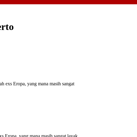
rto
h exs Eropa, yang mana masih sangat
s Eropa, yang mana masih sangat layak