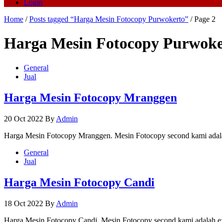
Login
Home
/
Posts tagged “Harga Mesin Fotocopy Purwokerto”
/ Page 2
Harga Mesin Fotocopy Purwoke
General
Jual
Harga Mesin Fotocopy Mranggen
20 Oct 2022
By
Admin
Harga Mesin Fotocopy Mranggen. Mesin Fotocopy second kami adala
General
Jual
Harga Mesin Fotocopy Candi
18 Oct 2022
By
Admin
Harga Mesin Fotocopy Candi. Mesin Fotocopy second kami adalah ex