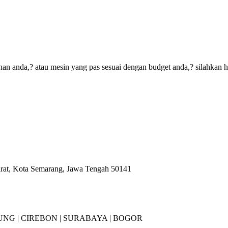
an anda,? atau mesin yang pas sesuai dengan budget anda,? silahkan 
arat, Kota Semarang, Jawa Tengah 50141
NG |
CIREBON |
SURABAYA | BOGOR