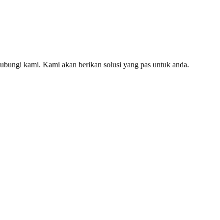
hubungi kami. Kami akan berikan solusi yang pas untuk anda.