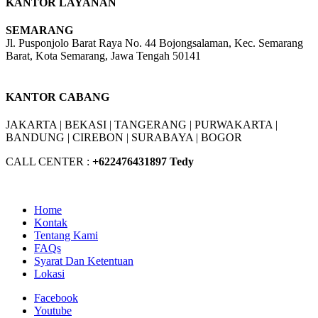
KANTOR LAYANAN
SEMARANG
Jl. Pusponjolo Barat Raya No. 44 Bojongsalaman, Kec. Semarang
Barat, Kota Semarang, Jawa Tengah 50141
W/A :
+6281311298896
KANTOR CABANG
JAKARTA |
BEKASI |
TANGERANG |
PURWAKARTA |
BANDUNG |
CIREBON |
SURABAYA | BOGOR
CALL CENTER :
+62
2476431897 Tedy
Home
Kontak
Tentang Kami
FAQs
Syarat Dan Ketentuan
Lokasi
Facebook
Youtube