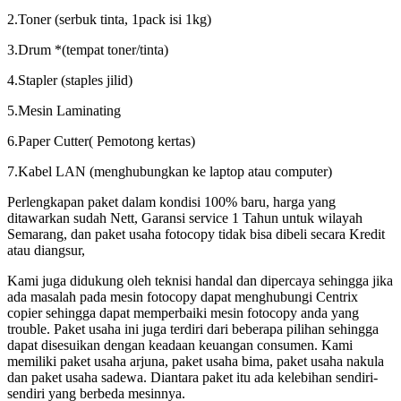
2.Toner (serbuk tinta, 1pack isi 1kg)
3.Drum *(tempat toner/tinta)
4.Stapler (staples jilid)
5.Mesin Laminating
6.Paper Cutter( Pemotong kertas)
7.Kabel LAN (menghubungkan ke laptop atau computer)
Perlengkapan paket dalam kondisi 100% baru, harga yang
ditawarkan sudah Nett, Garansi service 1 Tahun untuk wilayah
Semarang, dan paket usaha fotocopy tidak bisa dibeli secara Kredit
atau diangsur,
Kami juga didukung oleh teknisi handal dan dipercaya sehingga jika
ada masalah pada mesin fotocopy dapat menghubungi Centrix
copier sehingga dapat memperbaiki mesin fotocopy anda yang
trouble. Paket usaha ini juga terdiri dari beberapa pilihan sehingga
dapat disesuikan dengan keadaan keuangan consumen. Kami
memiliki paket usaha arjuna, paket usaha bima, paket usaha nakula
dan paket usaha sadewa. Diantara paket itu ada kelebihan sendiri-
sendiri yang berbeda mesinnya.