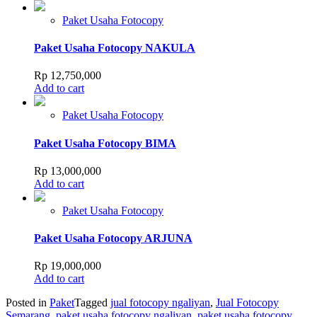
Paket Usaha Fotocopy
Paket Usaha Fotocopy NAKULA
Rp
12,750,000
Add to cart
Paket Usaha Fotocopy
Paket Usaha Fotocopy BIMA
Rp
13,000,000
Add to cart
Paket Usaha Fotocopy
Paket Usaha Fotocopy ARJUNA
Rp
19,000,000
Add to cart
Posted in
Paket
Tagged
jual fotocopy ngaliyan
,
Jual Fotocopy
Semarang
,
paket usaha fotocopy ngaliyan
,
paket usaha fotocopy