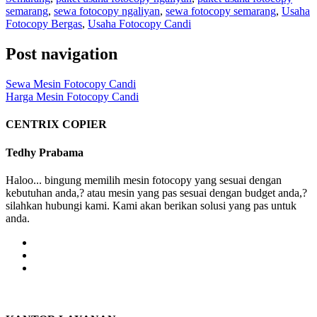
semarang
,
sewa fotocopy ngaliyan
,
sewa fotocopy semarang
,
Usaha
Fotocopy Bergas
,
Usaha Fotocopy Candi
Post navigation
Sewa Mesin Fotocopy Candi
Harga Mesin Fotocopy Candi
CENTRIX COPIER
Tedhy Prabama
Haloo... bingung memilih mesin fotocopy yang sesuai dengan
kebutuhan anda,? atau mesin yang pas sesuai dengan budget anda,?
silahkan hubungi kami. Kami akan berikan solusi yang pas untuk
anda.