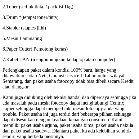
2.Toner (serbuk tinta, 1pack isi 1kg)
3.Drum *(tempat toner/tinta)
4.Stapler (staples jilid)
5.Mesin Laminating
6.Paper Cutter( Pemotong kertas)
7.Kabel LAN (menghubungkan ke laptop atau computer)
Perlengkapan paket dalam kondisi 100% baru, harga yang
ditawarkan sudah Nett, Garansi service 1 Tahun untuk wilayah
Semarang, dan paket usaha fotocopy tidak bisa dibeli secara Kredit
atau diangsur,
Kami juga didukung oleh teknisi handal dan dipercaya sehingga jika
ada masalah pada mesin fotocopy dapat menghubungi Centrix
copier sehingga dapat memperbaiki mesin fotocopy anda yang
trouble. Paket usaha ini juga terdiri dari beberapa pilihan sehingga
dapat disesuikan dengan keadaan keuangan consumen. Kami
memiliki paket usaha arjuna, paket usaha bima, paket usaha nakula
dan paket usaha sadewa. Diantara paket itu ada kelebihan sendiri-
sendiri yang berbeda mesinnya.