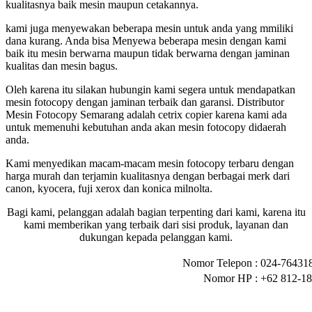
kualitasnya baik mesin maupun cetakannya.
kami juga menyewakan beberapa mesin untuk anda yang mmiliki
dana kurang. Anda bisa Menyewa beberapa mesin dengan kami
baik itu mesin berwarna maupun tidak berwarna dengan jaminan
kualitas dan mesin bagus.
Oleh karena itu silakan hubungin kami segera untuk mendapatkan
mesin fotocopy dengan jaminan terbaik dan garansi. Distributor
Mesin Fotocopy Semarang adalah cetrix copier karena kami ada
untuk memenuhi kebutuhan anda akan mesin fotocopy didaerah
anda.
Kami menyedikan macam-macam mesin fotocopy terbaru dengan
harga murah dan terjamin kualitasnya dengan berbagai merk dari
canon, kyocera, fuji xerox dan konica milnolta.
Bagi kami, pelanggan adalah bagian terpenting dari kami, karena itu
kami memberikan yang terbaik dari sisi produk, layanan dan
dukungan kepada pelanggan kami.
Nomor Telepon
: 024-76431
Nomor HP
: +62 812-1