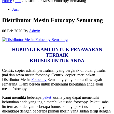
Home
/
Jual
/ Distributor Mesin Fotocopy Semarang
Jual
Distributor Mesin Fotocopy Semarang
06 Feb 2020
By
Admin
HUBUNGI KAMI UNTUK PENAWARAN
TERBAIK
KHUSUS UNTUK ANDA
Centrix copier adalah perusahaan yang bergerak di bidang usaha
jual dan sewa mesin fotocopy. Centrix copier merupakan
Distributor Mesin
Fotocopy
Semarang yang berada di wilayah
semarang. Kami berada untuk memenuhi kebutuhan anda akan
mesin fotocopy.
Kami memiliki beberapa
paket
usaha yang dapat memenuhi
kebutuhan anda yang ingin membuka usaha fotocopy. Paket usaha
itu termasuk dengan beberapa bonus barang. paket usaha itu juga
dilengkapi dengan beberapa pilihan mesin yang sudah teruji dengan