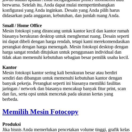
berwarna. Setelah itu, Anda dapat mulai mempertimbangkan
konfigurasi yang Anda inginkan. Desain yang Anda pilih harus
didasarkan pada anggaran, kebutuhan, dan jumlah ruang Anda.
Small / Home Office
Mesin fotokopi yang dirancang untuk kantor kecil dan kantor rumah
biasanya berukuran desktop untuk menghemat
ruang. Desain seperti
ini dapat dibeli dengan harga rendah, tetapi kami merekomendasikan
perangkat dengan harga menengah. Mesin fotokopi desktop dengan
harga sangat rendah ditujukan untuk penggunaan individual dan
tidak akan memenuhi kebutuhan sebagian besar pemilik usaha kecil.
Kantor
Mesin fotokopi kantor sering kali berukuran besar atau berdiri
sendiri dan dibangun untuk memenuhi kebutuhan kantor dengan
banyak pekerja. Perangkat seperti ini biasanya memiliki fasilitas
jaringan / network dan biasanya mencakup banyak fitur print, scan
dan fax, serta opsi untuk mencetak pada ukuran kertas yang
berbeda.
Memilih Mesin Fotocopy
Produksi
Jika bisnis Anda memerlukan pencetakan volume tinggi, grafik kelas