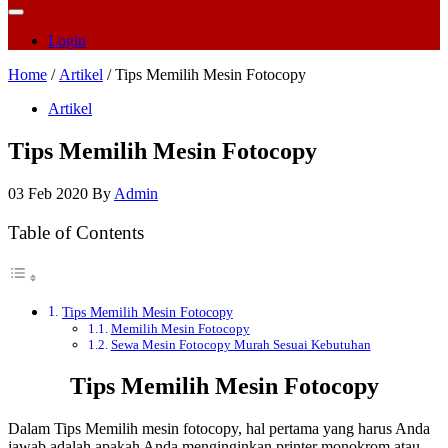
Login
Home
/
Artikel
/ Tips Memilih Mesin Fotocopy
Artikel
Tips Memilih Mesin Fotocopy
03 Feb 2020
By
Admin
Table of Contents
Tips Memilih Mesin Fotocopy
Memilih Mesin Fotocopy
Sewa Mesin Fotocopy Murah Sesuai Kebutuhan
Tips Memilih Mesin Fotocopy
Dalam Tips Memilih mesin fotocopy, hal pertama yang harus Anda
jawab adalah apakah Anda menginginkan printer monokrom atau