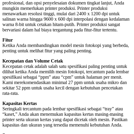
profesional, dan opsi penyelesaian dokumen tingkat lanjut, Anda
mungkin memerlukan printer produksi. Printer produksi
menawarkan resolusi tinggi, mulai dari 2400 x 1200 dpi untuk
salinan warna hingga 9600 x 600 dpi interpolasi dengan kedalaman
warna 8-bit untuk cetakan hitam-putih. Printer produksi sangat
bervariasi dalam hal biaya tergantung pada fitur-fitur tertentu.
Fitur
Ketika Anda membandingkan model mesin fotokopi yang berbeda,
penting untuk melihat fitur yang paling penting.
Kecepatan dan Volume Cetak
Kecepatan cetak adalah salah satu spesifikasi paling penting untuk
dilihat ketika Anda memilih mesin fotokopi, tercantum pada lembar
spesifikasi sebagai “ppm” atau “cpm” untuk halaman per menit.
Kami merekomendasikan minimal 27 ppm untuk usaha mikro dan
sekitar 52 ppm untuk usaha kecil dengan kebutuhan pencetakan
rata-rata.
Kapasitas Kertas
Seringkali tercantum pada lembar spesifikasi sebagai “tray” atau
“kaset,” Anda akan menemukan kapasitas kertas masing-masing
printer serta ukuran kertas yang dapat dicetak oleh mesin. Pastikan
kapasitas dan ukuran yang tersedia memenuhi kebutuhan Anda.