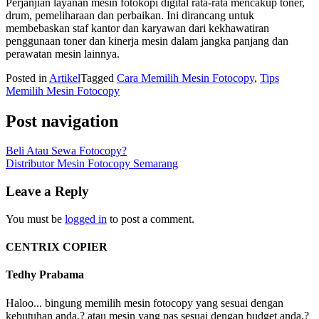
Perjanjian layanan mesin fotokopi digital rata-rata mencakup toner,
drum, pemeliharaan dan perbaikan. Ini dirancang untuk
membebaskan staf kantor dan karyawan dari kekhawatiran
penggunaan toner dan kinerja mesin dalam jangka panjang dan
perawatan mesin lainnya.
Posted in
Artikel
Tagged
Cara Memilih Mesin Fotocopy
,
Tips
Memilih Mesin Fotocopy
Post navigation
Beli Atau Sewa Fotocopy?
Distributor Mesin Fotocopy Semarang
Leave a Reply
You must be
logged in
to post a comment.
CENTRIX COPIER
Tedhy Prabama
Haloo... bingung memilih mesin fotocopy yang sesuai dengan
kebutuhan anda,? atau mesin yang pas sesuai dengan budget anda,?