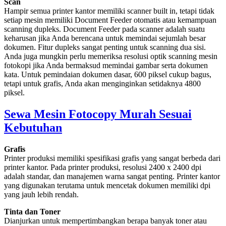
Scan
Hampir semua printer kantor memiliki scanner built in, tetapi tidak
setiap mesin memiliki Document Feeder otomatis atau kemampuan
scanning dupleks. Document Feeder pada scanner adalah suatu
keharusan jika Anda berencana untuk memindai sejumlah besar
dokumen. Fitur dupleks sangat penting untuk scanning dua sisi.
Anda juga mungkin perlu memeriksa resolusi optik scanning mesin
fotokopi jika Anda bermaksud memindai gambar serta dokumen
kata. Untuk pemindaian dokumen dasar, 600 piksel cukup bagus,
tetapi untuk grafis, Anda akan menginginkan setidaknya 4800
piksel.
Sewa Mesin Fotocopy Murah Sesuai
Kebutuhan
Grafis
Printer produksi memiliki spesifikasi grafis yang sangat berbeda dari
printer kantor. Pada printer produksi, resolusi 2400 x 2400 dpi
adalah standar, dan manajemen warna sangat penting. Printer kantor
yang digunakan terutama untuk mencetak dokumen memiliki dpi
yang jauh lebih rendah.
Tinta dan Toner
Dianjurkan untuk mempertimbangkan berapa banyak toner atau