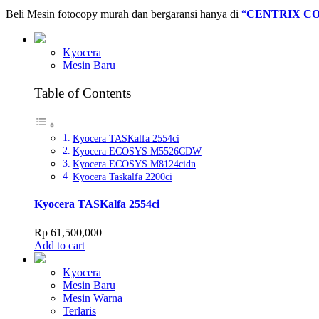
Beli Mesin fotocopy murah dan bergaransi hanya di
“
CENTRIX CO
Kyocera
Mesin Baru
Table of Contents
Kyocera TASKalfa 2554ci
Kyocera ECOSYS M5526CDW
Kyocera ECOSYS M8124cidn
Kyocera Taskalfa 2200ci
Kyocera TASKalfa 2554ci
Rp
61,500,000
Add to cart
Kyocera
Mesin Baru
Mesin Warna
Terlaris