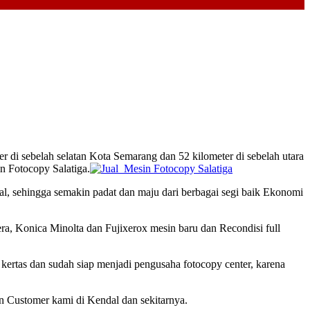
r di sebelah selatan Kota Semarang dan 52 kilometer di sebelah utara
n Fotocopy Salatiga.
al, sehingga semakin padat dan maju dari berbagai segi baik Ekonomi
a, Konica Minolta dan Fujixerox mesin baru dan Recondisi full
ertas dan sudah siap menjadi pengusaha fotocopy center, karena
on Customer kami di Kendal dan sekitarnya.