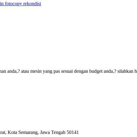
in fotocopy rekondisi
an anda,? atau mesin yang pas sesuai dengan budget anda,? silahkan 
arat, Kota Semarang, Jawa Tengah 50141