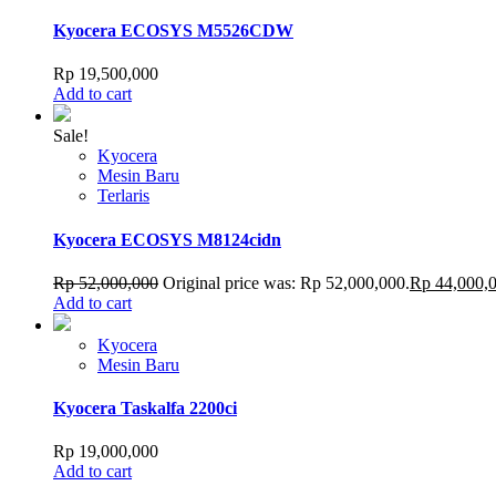
Kyocera ECOSYS M5526CDW
Rp
19,500,000
Add to cart
Sale!
Kyocera
Mesin Baru
Terlaris
Kyocera ECOSYS M8124cidn
Rp
52,000,000
Original price was: Rp 52,000,000.
Rp
44,000,
Add to cart
Kyocera
Mesin Baru
Kyocera Taskalfa 2200ci
Rp
19,000,000
Add to cart