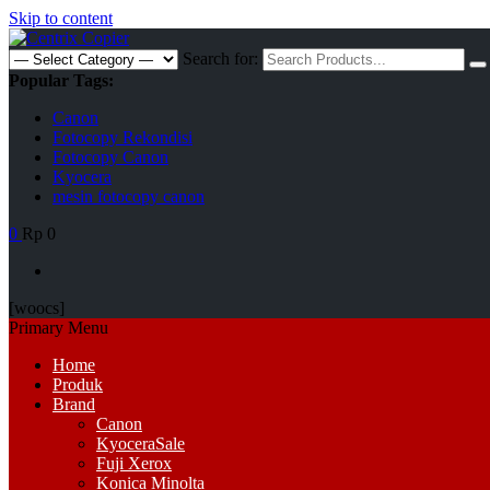
Skip to content
Search for:
Popular Tags:
Canon
Fotocopy Rekondisi
Fotocopy Canon
Kyocera
mesin fotocopy canon
0
Rp 0
[woocs]
Primary Menu
Home
Produk
Brand
Canon
Kyocera
Sale
Fuji Xerox
Konica Minolta