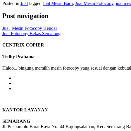
Posted in
Jual
Tagged
Jual Mesin Baru
,
Jual Mesin Fotocopy
,
jual mes
Post navigation
Jual Mesin Fotocopy Kendal
Jual Fotocopy Bekas Semarang
CENTRIX COPIER
Tedhy Prabama
Haloo... bingung memilih mesin fotocopy yang sesuai dengan kebutuh
KANTOR LAYANAN
SEMARANG
Jl. Pusponjolo Barat Raya No. 44 Bojongsalaman, Kec. Semarang B