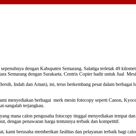
 sepenuhnya dengan Kabupaten Semarang. Salatiga terletak 49 kilomete
tara Semarang dengan Surakarta. Centrix Copier hadir untuk Jual Mesi
ersih, Indah dan Aman), ini, terus berkembang pesat dalam berbagai h
ami menyediakan berbagai merk mesin fotocopy seperti Canon, Kyocer
at-sangalah terjangkau.
yang mana calon pengusaha fotocopy tinggal menyediakan tempat dan k
ut, dengan penawaran harga tentunnya terbaik dan kompetitif.
at, kami berusaha memberikan fasilitas dan pelayanan terbaik bagi cal