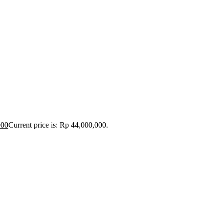
000
Current price is: Rp 44,000,000.