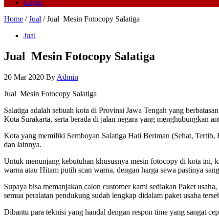
Login
Home
/
Jual
/ Jual Mesin Fotocopy Salatiga
Jual
Jual Mesin Fotocopy Salatiga
20 Mar 2020
By
Admin
Jual Mesin Fotocopy Salatiga
Salatiga adalah sebuah kota di Provinsi Jawa Tengah yang berbatasan
Kota Surakarta, serta berada di jalan negara yang menghubungkan an
Kota yang memiliki Semboyan Salatiga Hati Beriman (Sehat, Tertib, B
dan lainnya.
Untuk menunjang kebutuhan khususnya mesin fotocopy di kota ini, k
warna atau Hitam putih scan warna, dengan harga sewa pastinya sang
Supaya bisa memanjakan calon customer kami sediakan Paket usaha, 
semua peralatan pendukung sudah lengkap didalam paket usaha terseb
Dibantu para teknisi yang handal dengan respon time yang sangat cep