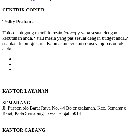
CENTRIX COPIER
Tedhy Prabama
Haloo... bingung memilih mesin fotocopy yang sesuai dengan
kebutuhan anda,? atau mesin yang pas sesuai dengan budget anda,?
silahkan hubungi kami. Kami akan berikan solusi yang pas untuk
anda.
KANTOR LAYANAN
SEMARANG
Jl. Pusponjolo Barat Raya No. 44 Bojongsalaman, Kec. Semarang
Barat, Kota Semarang, Jawa Tengah 50141
W/A :
+6281311298896
KANTOR CABANG