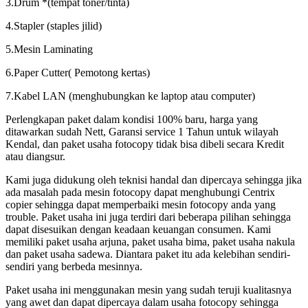
3.Drum *(tempat toner/tinta)
4.Stapler (staples jilid)
5.Mesin Laminating
6.Paper Cutter( Pemotong kertas)
7.Kabel LAN (menghubungkan ke laptop atau computer)
Perlengkapan paket dalam kondisi 100% baru, harga yang
ditawarkan sudah Nett, Garansi service 1 Tahun untuk wilayah
Kendal, dan paket usaha fotocopy tidak bisa dibeli secara Kredit
atau diangsur.
Kami juga didukung oleh teknisi handal dan dipercaya sehingga jika
ada masalah pada mesin fotocopy dapat menghubungi Centrix
copier sehingga dapat memperbaiki mesin fotocopy anda yang
trouble. Paket usaha ini juga terdiri dari beberapa pilihan sehingga
dapat disesuikan dengan keadaan keuangan consumen. Kami
memiliki paket usaha arjuna, paket usaha bima, paket usaha nakula
dan paket usaha sadewa. Diantara paket itu ada kelebihan sendiri-
sendiri yang berbeda mesinnya.
Paket usaha ini menggunakan mesin yang sudah teruji kualitasnya
yang awet dan dapat dipercaya dalam usaha fotocopy sehingga