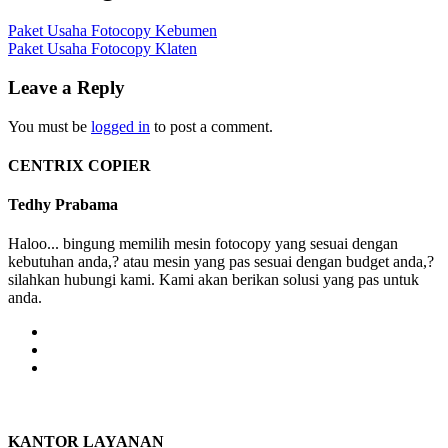
Paket Usaha Fotocopy Kebumen
Paket Usaha Fotocopy Klaten
Leave a Reply
You must be
logged in
to post a comment.
CENTRIX COPIER
Tedhy Prabama
Haloo... bingung memilih mesin fotocopy yang sesuai dengan
kebutuhan anda,? atau mesin yang pas sesuai dengan budget anda,?
silahkan hubungi kami. Kami akan berikan solusi yang pas untuk
anda.
KANTOR LAYANAN