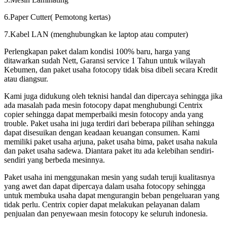
6.Paper Cutter( Pemotong kertas)
7.Kabel LAN (menghubungkan ke laptop atau computer)
Perlengkapan paket dalam kondisi 100% baru, harga yang
ditawarkan sudah Nett, Garansi service 1 Tahun untuk wilayah
Kebumen, dan paket usaha fotocopy tidak bisa dibeli secara Kredit
atau diangsur.
Kami juga didukung oleh teknisi handal dan dipercaya sehingga jika
ada masalah pada mesin fotocopy dapat menghubungi Centrix
copier sehingga dapat memperbaiki mesin fotocopy anda yang
trouble. Paket usaha ini juga terdiri dari beberapa pilihan sehingga
dapat disesuikan dengan keadaan keuangan consumen. Kami
memiliki paket usaha arjuna, paket usaha bima, paket usaha nakula
dan paket usaha sadewa. Diantara paket itu ada kelebihan sendiri-
sendiri yang berbeda mesinnya.
Paket usaha ini menggunakan mesin yang sudah teruji kualitasnya
yang awet dan dapat dipercaya dalam usaha fotocopy sehingga
untuk membuka usaha dapat mengurangin beban pengeluaran yang
tidak perlu. Centrix copier dapat melakukan pelayanan dalam
penjualan dan penyewaan mesin fotocopy ke seluruh indonesia.