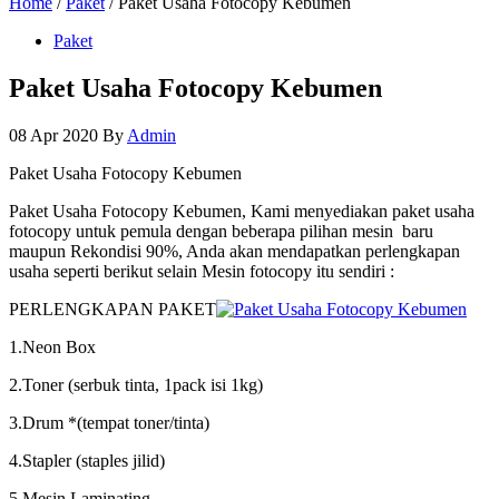
Home
/
Paket
/ Paket Usaha Fotocopy Kebumen
Paket
Paket Usaha Fotocopy Kebumen
08 Apr 2020
By
Admin
Paket Usaha Fotocopy Kebumen
Paket Usaha Fotocopy Kebumen, Kami menyediakan paket usaha
fotocopy untuk pemula dengan beberapa pilihan mesin baru
maupun Rekondisi 90%, Anda akan mendapatkan perlengkapan
usaha seperti berikut selain Mesin fotocopy itu sendiri :
PERLENGKAPAN PAKET
1.Neon Box
2.Toner (serbuk tinta, 1pack isi 1kg)
3.Drum *(tempat toner/tinta)
4.Stapler (staples jilid)
5.Mesin Laminating