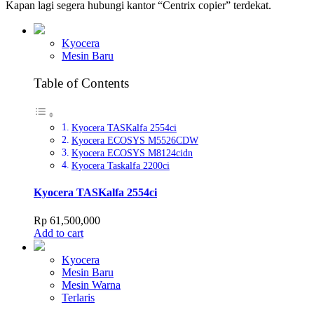
Kapan lagi segera hubungi kantor “Centrix copier” terdekat.
Kyocera
Mesin Baru
Table of Contents
Kyocera TASKalfa 2554ci
Kyocera ECOSYS M5526CDW
Kyocera ECOSYS M8124cidn
Kyocera Taskalfa 2200ci
Kyocera TASKalfa 2554ci
Rp
61,500,000
Add to cart
Kyocera
Mesin Baru
Mesin Warna
Terlaris