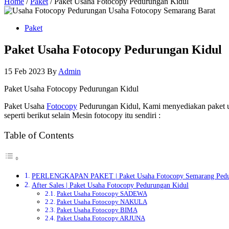
Home
/
Paket
/ Paket Usaha Fotocopy Pedurungan Kidul
Paket
Paket Usaha Fotocopy Pedurungan Kidul
15 Feb 2023
By
Admin
Paket Usaha Fotocopy Pedurungan Kidul
Paket Usaha
Fotocopy
Pedurungan Kidul, Kami menyediakan paket u
seperti berikut selain Mesin fotocopy itu sendiri :
Table of Contents
PERLENGKAPAN PAKET | Paket Usaha Fotocopy Semarang Pedu
After Sales | Paket Usaha Fotocopy Pedurungan Kidul
Paket Usaha Fotocopy SADEWA
Paket Usaha Fotocopy NAKULA
Paket Usaha Fotocopy BIMA
Paket Usaha Fotocopy ARJUNA