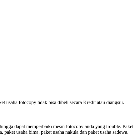
usaha fotocopy tidak bisa dibeli secara Kredit atau diangsur.
ehingga dapat memperbaiki mesin fotocopy anda yang trouble. Paket
a, paket usaha bima, paket usaha nakula dan paket usaha sadewa.