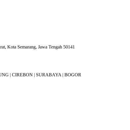
arat, Kota Semarang, Jawa Tengah 50141
NG |
CIREBON |
SURABAYA | BOGOR