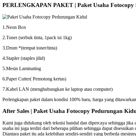
PERLENGKAPAN PAKET | Paket Usaha Fotocopy S
1.Neon Box
2.Toner (serbuk tinta, 1pack isi 1kg)
3.Drum *(tempat toner/tinta)
4.Stapler (staples jilid)
5.Mesin Laminating
6.Paper Cutter( Pemotong kertas)
7.Kabel LAN (menghubungkan ke laptop atau computer)
Perlengkapan paket dalam kondisi 100% baru, harga yang ditawarkan s
After Sales | Paket Usaha Fotocopy Pedurungan Kidu
Kami juga didukung oleh teknisi handal dan dipercaya sehingga jika
usaha ini juga terdiri dari beberapa pilihan sehingga dapat disesui
Diantara paket itu ada kelebihan sendiri-sendiri yang berbeda mesinn