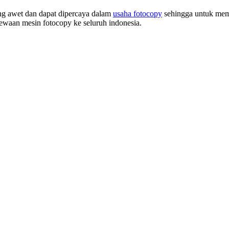
ang awet dan dapat dipercaya dalam
usaha fotocopy
sehingga untuk memb
ewaan mesin fotocopy ke seluruh indonesia.