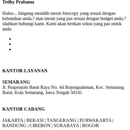
Tedhy Prabama
Haloo... bingung memilih mesin fotocopy yang sesuai dengan
kebutuhan anda,? atau mesin yang pas sesuai dengan budget anda,?
silahkan hubungi kami. Kami akan berikan solusi yang pas untuk
anda.
KANTOR LAYANAN
SEMARANG
Jl. Pusponjolo Barat Raya No. 44 Bojongsalaman, Kec. Semarang
Barat, Kota Semarang, Jawa Tengah 50141
W/A :
+6281311298896
KANTOR CABANG
JAKARTA |
BEKASI |
TANGERANG |
PURWAKARTA |
BANDUNG |
CIREBON |
SURABAYA | BOGOR