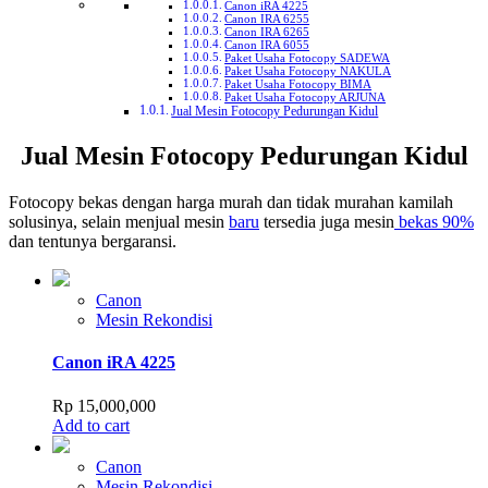
Canon iRA 4225
Canon IRA 6255
Canon IRA 6265
Canon IRA 6055
Paket Usaha Fotocopy SADEWA
Paket Usaha Fotocopy NAKULA
Paket Usaha Fotocopy BIMA
Paket Usaha Fotocopy ARJUNA
Jual Mesin Fotocopy Pedurungan Kidul
Jual Mesin Fotocopy Pedurungan Kidul
Fotocopy bekas dengan harga murah dan tidak murahan kamilah
solusinya, selain menjual mesin
baru
tersedia juga mesin
bekas 90%
dan tentunya bergaransi.
Canon
Mesin Rekondisi
Canon iRA 4225
Rp
15,000,000
Add to cart
Canon
Mesin Rekondisi