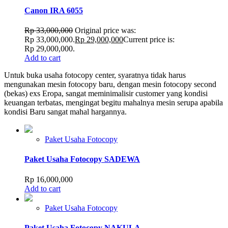
Canon IRA 6055
Rp
33,000,000
Original price was:
Rp 33,000,000.
Rp
29,000,000
Current price is:
Rp 29,000,000.
Add to cart
Untuk buka usaha fotocopy center, syaratnya tidak harus
mengunakan mesin fotocopy baru, dengan mesin fotocopy second
(bekas) exs Eropa, sangat meminimalisir customer yang kondisi
keuangan terbatas, mengingat begitu mahalnya mesin serupa apabila
kondisi Baru sangat mahal hargannya.
Paket Usaha Fotocopy
Paket Usaha Fotocopy SADEWA
Rp
16,000,000
Add to cart
Paket Usaha Fotocopy
Paket Usaha Fotocopy NAKULA