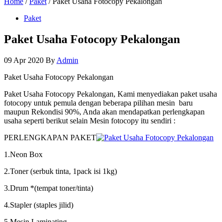
Home
/
Paket
/ Paket Usaha Fotocopy Pekalongan
Paket
Paket Usaha Fotocopy Pekalongan
09 Apr 2020
By
Admin
Paket Usaha Fotocopy Pekalongan
Paket Usaha Fotocopy Pekalongan, Kami menyediakan paket usaha
fotocopy untuk pemula dengan beberapa pilihan mesin baru
maupun Rekondisi 90%, Anda akan mendapatkan perlengkapan
usaha seperti berikut selain Mesin fotocopy itu sendiri :
PERLENGKAPAN PAKET
1.Neon Box
2.Toner (serbuk tinta, 1pack isi 1kg)
3.Drum *(tempat toner/tinta)
4.Stapler (staples jilid)
5.Mesin Laminating