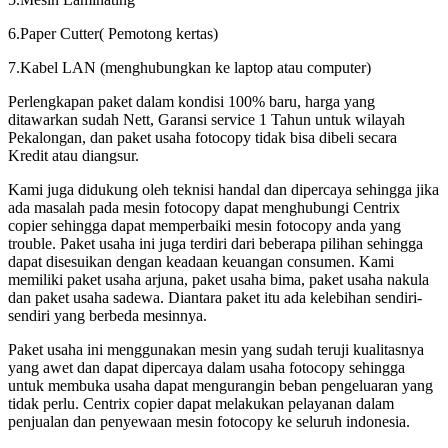
6.Paper Cutter( Pemotong kertas)
7.Kabel LAN (menghubungkan ke laptop atau computer)
Perlengkapan paket dalam kondisi 100% baru, harga yang
ditawarkan sudah Nett, Garansi service 1 Tahun untuk wilayah
Pekalongan, dan paket usaha fotocopy tidak bisa dibeli secara
Kredit atau diangsur.
Kami juga didukung oleh teknisi handal dan dipercaya sehingga jika
ada masalah pada mesin fotocopy dapat menghubungi Centrix
copier sehingga dapat memperbaiki mesin fotocopy anda yang
trouble. Paket usaha ini juga terdiri dari beberapa pilihan sehingga
dapat disesuikan dengan keadaan keuangan consumen. Kami
memiliki paket usaha arjuna, paket usaha bima, paket usaha nakula
dan paket usaha sadewa. Diantara paket itu ada kelebihan sendiri-
sendiri yang berbeda mesinnya.
Paket usaha ini menggunakan mesin yang sudah teruji kualitasnya
yang awet dan dapat dipercaya dalam usaha fotocopy sehingga
untuk membuka usaha dapat mengurangin beban pengeluaran yang
tidak perlu. Centrix copier dapat melakukan pelayanan dalam
penjualan dan penyewaan mesin fotocopy ke seluruh indonesia.