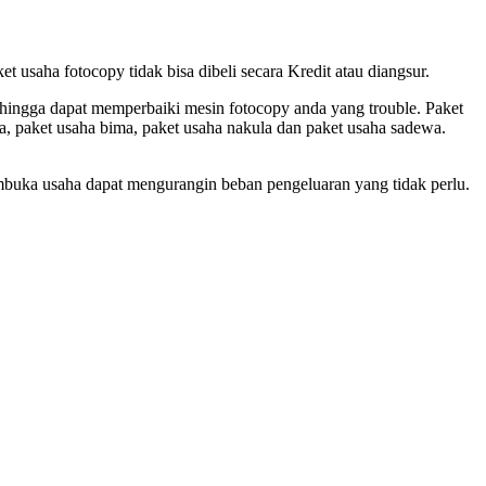
usaha fotocopy tidak bisa dibeli secara Kredit atau diangsur.
ehingga dapat memperbaiki mesin fotocopy anda yang trouble. Paket
a, paket usaha bima, paket usaha nakula dan paket usaha sadewa.
mbuka usaha dapat mengurangin beban pengeluaran yang tidak perlu.