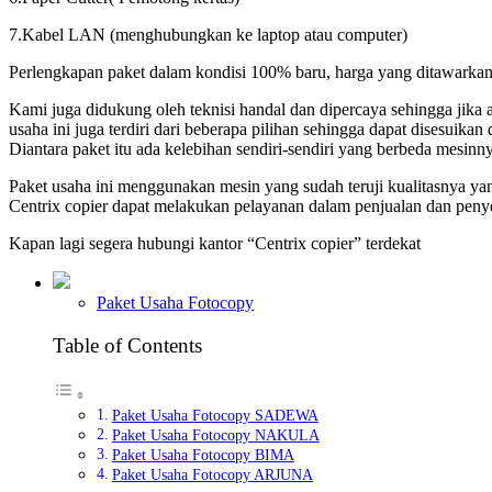
7.Kabel LAN (menghubungkan ke laptop atau computer)
Perlengkapan paket dalam kondisi 100% baru, harga yang ditawarkan s
Kami juga didukung oleh teknisi handal dan dipercaya sehingga jika
usaha ini juga terdiri dari beberapa pilihan sehingga dapat disesui
Diantara paket itu ada kelebihan sendiri-sendiri yang berbeda mesinn
Paket usaha ini menggunakan mesin yang sudah teruji kualitasnya y
Centrix copier dapat melakukan pelayanan dalam penjualan dan peny
Kapan lagi segera hubungi kantor “Centrix copier” terdekat
Paket Usaha Fotocopy
Table of Contents
Paket Usaha Fotocopy SADEWA
Paket Usaha Fotocopy NAKULA
Paket Usaha Fotocopy BIMA
Paket Usaha Fotocopy ARJUNA