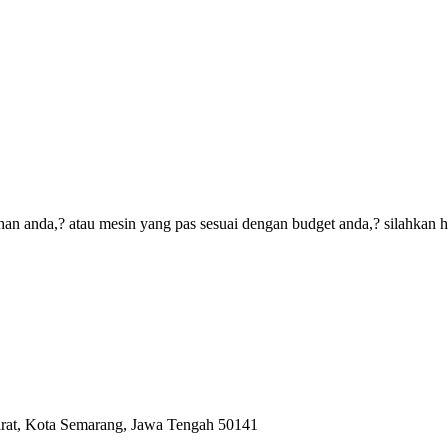
an anda,? atau mesin yang pas sesuai dengan budget anda,? silahkan 
arat, Kota Semarang, Jawa Tengah 50141