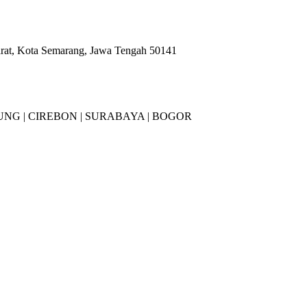
arat, Kota Semarang, Jawa Tengah 50141
NG |
CIREBON |
SURABAYA | BOGOR