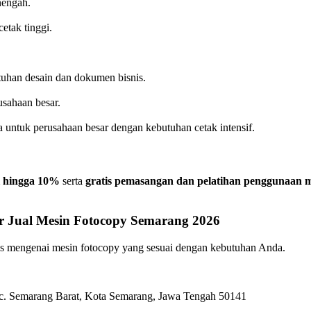
nengah.
etak tinggi.
tuhan desain dan dokumen bisnis.
usahaan besar.
 untuk perusahaan besar dengan kebutuhan cetak intensif.
al hingga 10%
serta
gratis pemasangan dan pelatihan penggunaan 
r Jual Mesin Fotocopy Semarang 2026
atis mengenai mesin fotocopy yang sesuai dengan kebutuhan Anda.
ec. Semarang Barat, Kota Semarang, Jawa Tengah 50141