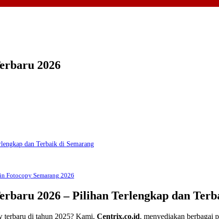
erbaru 2026
rlengkap dan Terbaik di Semarang
sin Fotocopy Semarang 2026
rbaru 2026 – Pilihan Terlengkap dan Terb
 terbaru di tahun 2025? Kami,
Centrix.co.id
, menyediakan berbagai pi