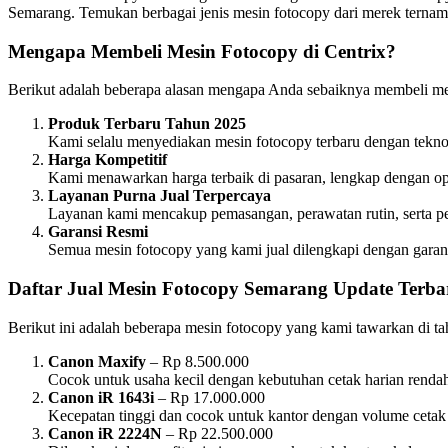
Semarang. Temukan berbagai jenis mesin fotocopy dari merek ternam
Mengapa Membeli Mesin Fotocopy di Centrix?
Berikut adalah beberapa alasan mengapa Anda sebaiknya membeli me
Produk Terbaru Tahun 2025
Kami selalu menyediakan mesin fotocopy terbaru dengan tekno
Harga Kompetitif
Kami menawarkan harga terbaik di pasaran, lengkap dengan op
Layanan Purna Jual Terpercaya
Layanan kami mencakup pemasangan, perawatan rutin, serta pe
Garansi Resmi
Semua mesin fotocopy yang kami jual dilengkapi dengan garansi
Daftar Jual Mesin Fotocopy Semarang Update Terba
Berikut ini adalah beberapa mesin fotocopy yang kami tawarkan di t
Canon Maxify
– Rp 8.500.000
Cocok untuk usaha kecil dengan kebutuhan cetak harian rend
Canon iR 1643i
– Rp 17.000.000
Kecepatan tinggi dan cocok untuk kantor dengan volume cetak
Canon iR 2224N
– Rp 22.500.000