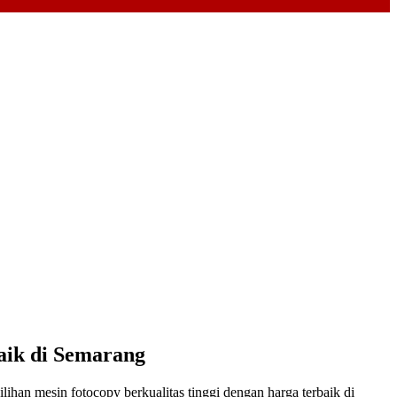
aik di Semarang
lihan mesin fotocopy berkualitas tinggi dengan harga terbaik di