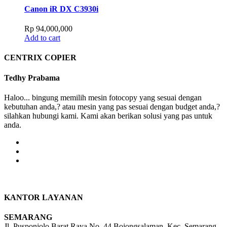
Canon iR DX C3930i
Rp
94,000,000
Add to cart
CENTRIX COPIER
Tedhy Prabama
Haloo... bingung memilih mesin fotocopy yang sesuai dengan
kebutuhan anda,? atau mesin yang pas sesuai dengan budget anda,?
silahkan hubungi kami. Kami akan berikan solusi yang pas untuk
anda.
KANTOR LAYANAN
SEMARANG
Jl. Pusponjolo Barat Raya No. 44 Bojongsalaman, Kec. Semarang