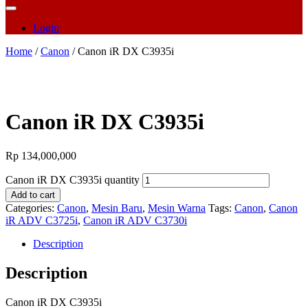
Login
Home
/
Canon
/ Canon iR DX C3935i
Canon iR DX C3935i
Rp
134,000,000
Canon iR DX C3935i quantity
Add to cart
Categories:
Canon
,
Mesin Baru
,
Mesin Warna
Tags:
Canon
,
Canon
iR ADV C3725i
,
Canon iR ADV C3730i
Description
Description
Canon iR DX C3935i