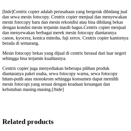
[hide]Centrix copier adalah perusahaan yang bergerak dibidang jual
dan sewa mesin fotocopy. Centrix copier menjual dan menyewakan
mesin fotocopy baru dan mesin rekondisi atau bisa dibilang bekas
dengan kondisi mesin terjamin masih bagus.Centrix copier menjual
dan menyewakan berbagai merek mesin fotocopy diantaranya
canon, kyocera, konica minolta, fuji xerox. Centrix copier kantornya
berada di semarang.
Mesin fotocopy bekas yang dijual di centrix berasal dari luar negeri
sehingga bisa terjamin kualitasnya.
Centrix copier juga menyediakan beberapa pilihan produk
diantaranya paket usaha, sewa fotocopy warna, sewa fotocopy
hitam-putih atau monokrom sehingga konsumen dapat memilih
mesin fotocopi yang sesuai dengan keadaan keuangan dan
kebutuhan masing-masing.[/hide]
Related products