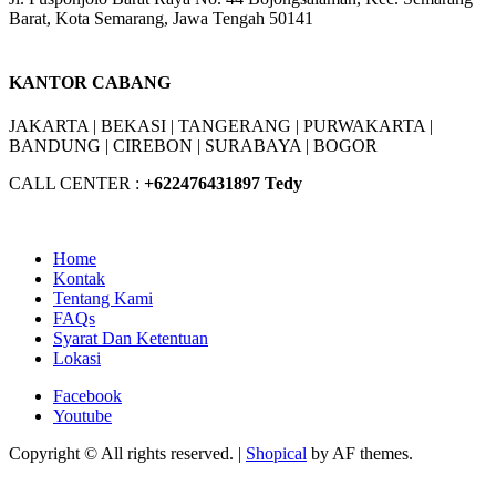
Barat, Kota Semarang, Jawa Tengah 50141
W/A :
+6281311298896
KANTOR CABANG
JAKARTA |
BEKASI |
TANGERANG |
PURWAKARTA |
BANDUNG |
CIREBON |
SURABAYA | BOGOR
CALL CENTER :
+62
2476431897 Tedy
Home
Kontak
Tentang Kami
FAQs
Syarat Dan Ketentuan
Lokasi
Facebook
Youtube
Copyright © All rights reserved.
|
Shopical
by AF themes.