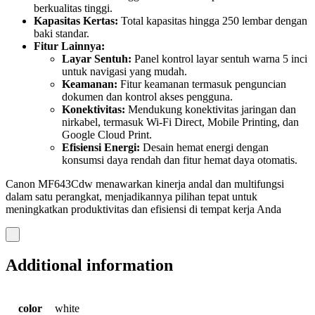
berkualitas tinggi.
Kapasitas Kertas:
Total kapasitas hingga 250 lembar dengan
baki standar.
Fitur Lainnya:
Layar Sentuh:
Panel kontrol layar sentuh warna 5 inci
untuk navigasi yang mudah.
Keamanan:
Fitur keamanan termasuk penguncian
dokumen dan kontrol akses pengguna.
Konektivitas:
Mendukung konektivitas jaringan dan
nirkabel, termasuk Wi-Fi Direct, Mobile Printing, dan
Google Cloud Print.
Efisiensi Energi:
Desain hemat energi dengan
konsumsi daya rendah dan fitur hemat daya otomatis.
Canon MF643Cdw menawarkan kinerja andal dan multifungsi
dalam satu perangkat, menjadikannya pilihan tepat untuk
meningkatkan produktivitas dan efisiensi di tempat kerja Anda
Additional information
color
white