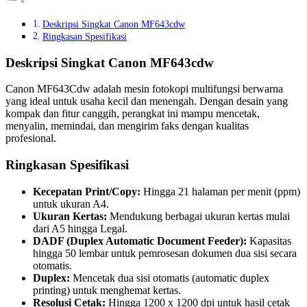
Deskripsi Singkat Canon MF643cdw
Ringkasan Spesifikasi
Deskripsi Singkat Canon MF643cdw
Canon MF643Cdw adalah mesin fotokopi multifungsi berwarna
yang ideal untuk usaha kecil dan menengah. Dengan desain yang
kompak dan fitur canggih, perangkat ini mampu mencetak,
menyalin, memindai, dan mengirim faks dengan kualitas
profesional.
Ringkasan Spesifikasi
Kecepatan Print/Copy:
Hingga 21 halaman per menit (ppm)
untuk ukuran A4.
Ukuran Kertas:
Mendukung berbagai ukuran kertas mulai
dari A5 hingga Legal.
DADF (Duplex Automatic Document Feeder):
Kapasitas
hingga 50 lembar untuk pemrosesan dokumen dua sisi secara
otomatis.
Duplex:
Mencetak dua sisi otomatis (automatic duplex
printing) untuk menghemat kertas.
Resolusi Cetak:
Hingga 1200 x 1200 dpi untuk hasil cetak