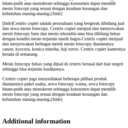
hitam-putih atau monokrom sehingga konsumen dapat memilih
mesin fotocopi yang sesuai dengan keadaan keuangan dan
kebutuhan masing-masing.[/hide]
[hide]Centrix copier adalah perusahaan yang bergerak dibidang jual
dan sewa mesin fotocopy. Centrix copier menjual dan menyewakan
mesin fotocopy baru dan mesin rekondisi atau bisa dibilang bekas
dengan kondisi mesin terjamin masih bagus.Centrix copier menjual
dan menyewakan berbagai merek mesin fotocopy diantaranya
canon, kyocera, konica minolta, fuji xerox. Centrix copier kantornya
berada di semarang.
Mesin fotocopy bekas yang dijual di centrix berasal dari luar negeri
sehingga bisa terjamin kualitasnya.
Centrix copier juga menyediakan beberapa pilihan produk
diantaranya paket usaha, sewa fotocopy warna, sewa fotocopy
hitam-putih atau monokrom sehingga konsumen dapat memilih
mesin fotocopi yang sesuai dengan keadaan keuangan dan
kebutuhan masing-masing.[/hide]
Additional information