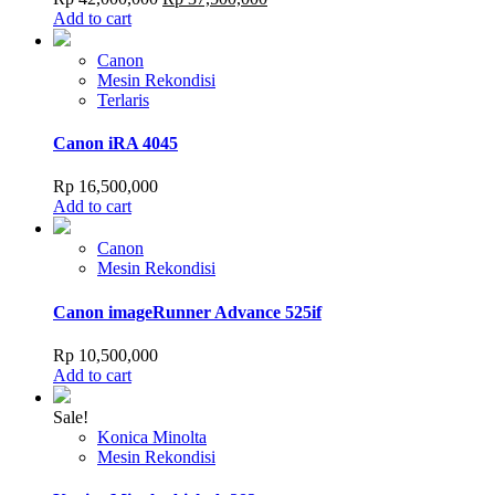
price
price
Add to cart
was:
is:
Rp 42,000,000.
Rp 37,500,000.
Canon
Mesin Rekondisi
Terlaris
Canon iRA 4045
Rp
16,500,000
Add to cart
Canon
Mesin Rekondisi
Canon imageRunner Advance 525if
Rp
10,500,000
Add to cart
Sale!
Konica Minolta
Mesin Rekondisi