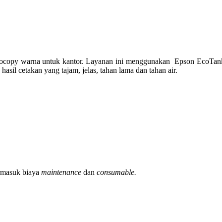
opy warna untuk kantor. Layanan ini menggunakan Epson EcoTank 
l cetakan yang tajam, jelas, tahan lama dan tahan air.
ermasuk biaya
maintenance
dan
consumable.