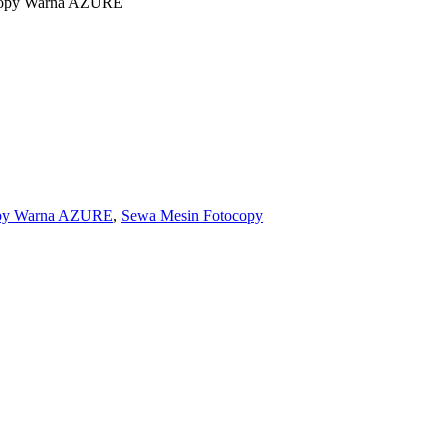
copy Warna AZURE
py Warna AZURE
,
Sewa Mesin Fotocopy