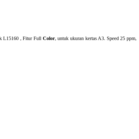
L15160 , Fitur Full
Color
, untuk ukuran kertas A3. Speed 25 ppm,