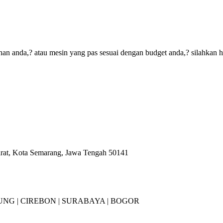
an anda,? atau mesin yang pas sesuai dengan budget anda,? silahkan 
arat, Kota Semarang, Jawa Tengah 50141
NG |
CIREBON |
SURABAYA | BOGOR