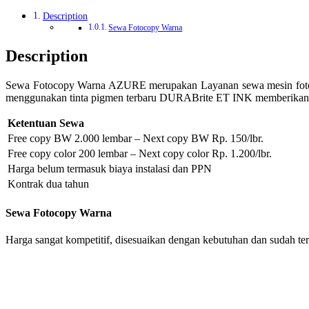
Description
Sewa Fotocopy Warna
Description
Sewa Fotocopy Warna AZURE merupakan Layanan sewa mesin fotoc
menggunakan tinta pigmen terbaru DURABrite ET INK memberikan hasi
Ketentuan Sewa
Free copy BW 2.000 lembar – Next copy BW Rp. 150/lbr.
Free copy color 200 lembar – Next copy color Rp. 1.200/lbr.
Harga belum termasuk biaya instalasi dan PPN
Kontrak dua tahun
Sewa Fotocopy Warna
Harga sangat kompetitif, disesuaikan dengan kebutuhan dan sudah t