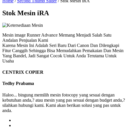
Home
/
Second Thumb Slider
/ Stok Mesin iRA
Stok Mesin iRA
Mesin image Runner Advance Memang Menjadi Salah Satu
Andalan Penjualan Kami
Karena Mesin Ini Adalah Seri Baru Dari Canon Dan Dilengkapi
Fitur Canggih Sehingga Bisa Memudahkan Pemakaian Dan Mesin
Yang Bandel, Jadi Sangat Cocok Untuk Anda Terutama Untuk
Usaha
CENTRIX COPIER
Tedhy Prabama
Haloo... bingung memilih mesin fotocopy yang sesuai dengan
kebutuhan anda,? atau mesin yang pas sesuai dengan budget anda,?
silahkan hubungi kami. Kami akan berikan solusi yang pas untuk
anda.