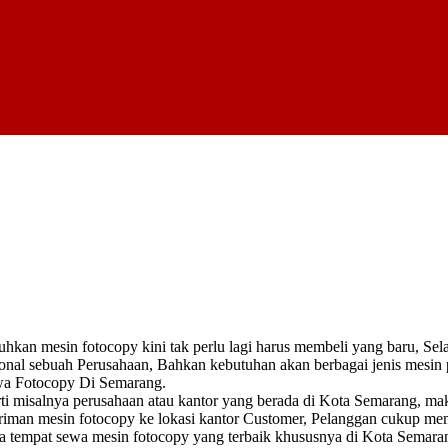
hkan mesin fotocopy kini tak perlu lagi harus membeli yang baru, Sel
sional sebuah Perusahaan, Bahkan kebutuhan akan berbagai jenis mesi
ewa Fotocopy Di Semarang.
ti misalnya perusahaan atau kantor yang berada di Kota Semarang, mak
giriman mesin fotocopy ke lokasi kantor Customer, Pelanggan cukup me
a tempat sewa mesin fotocopy yang terbaik khususnya di Kota Semaran