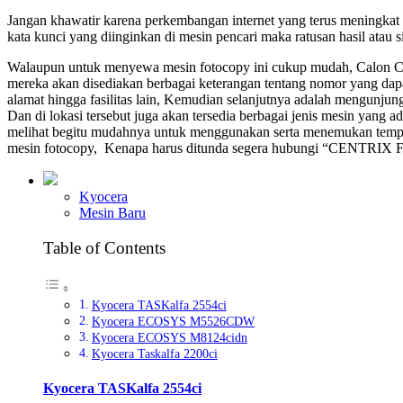
Jangan khawatir karena perkembangan internet yang terus meningka
kata kunci yang diinginkan di mesin pencari maka ratusan hasil atau 
Walaupun untuk menyewa mesin fotocopy ini cukup mudah, Calon Cust
mereka akan disediakan berbagai keterangan tentang nomor yang dap
alamat hingga fasilitas lain, Kemudian selanjutnya adalah mengunjun
Dan di lokasi tersebut juga akan tersedia berbagai jenis mesin ya
melihat begitu mudahnya untuk menggunakan serta menemukan tempa
mesin fotocopy, Kenapa harus ditunda segera hubungi “CE
Kyocera
Mesin Baru
Table of Contents
Kyocera TASKalfa 2554ci
Kyocera ECOSYS M5526CDW
Kyocera ECOSYS M8124cidn
Kyocera Taskalfa 2200ci
Kyocera TASKalfa 2554ci