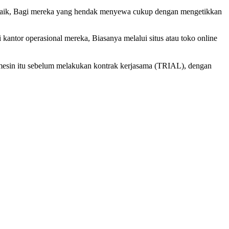
t baik, Bagi mereka yang hendak menyewa cukup dengan mengetikkan
ntor operasional mereka, Biasanya melalui situs atau toko online
a mesin itu sebelum melakukan kontrak kerjasama (TRIAL), dengan