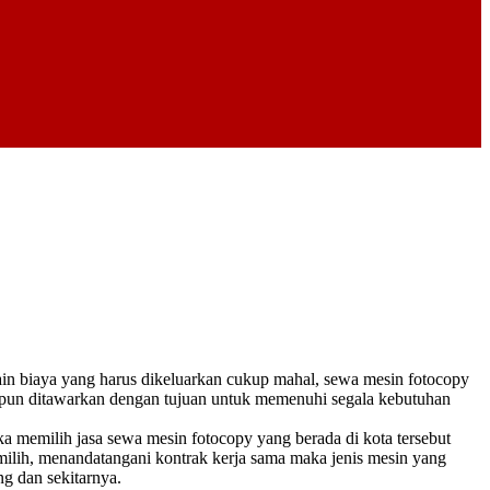
ain biaya yang harus dikeluarkan cukup mahal, sewa mesin fotocopy
n pun ditawarkan dengan tujuan untuk memenuhi segala kebutuhan
a memilih jasa sewa mesin fotocopy yang berada di kota tersebut
milih, menandatangani kontrak kerja sama maka jenis mesin yang
g dan sekitarnya.