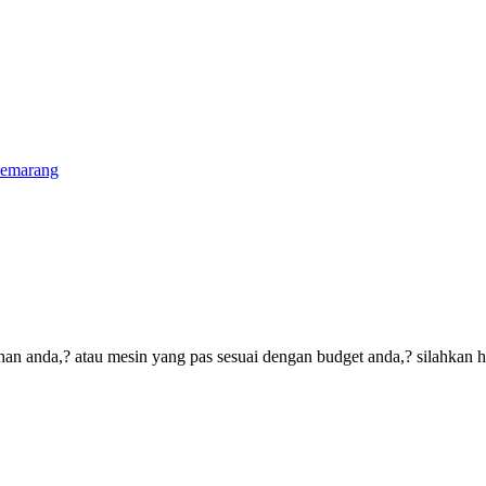
semarang
an anda,? atau mesin yang pas sesuai dengan budget anda,? silahkan 