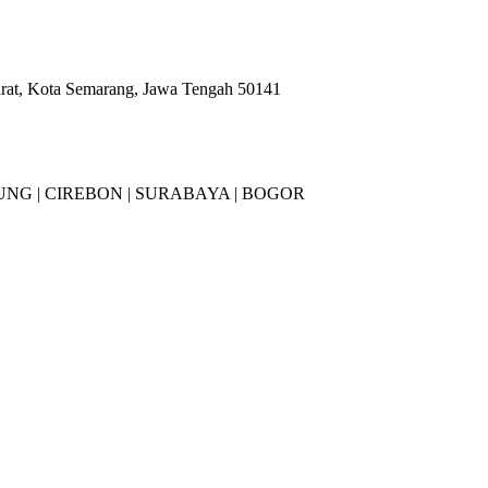
arat, Kota Semarang, Jawa Tengah 50141
NG |
CIREBON |
SURABAYA | BOGOR