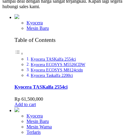
sampai deal dengan harga sangat terjangkau. Kapan lagi segera
hubungi sales kami.
Kyocera
Mesin Baru
Table of Contents
Kyocera TASKalfa 2554ci
Kyocera ECOSYS M5526CDW
Kyocera ECOSYS M8124cidn
Kyocera Taskalfa 2200ci
Kyocera TASKalfa 2554ci
Rp
61,500,000
Add to cart
Kyocera
Mesin Baru
Mesin Warna
Terlaris