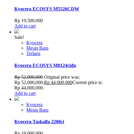
Kyocera ECOSYS M5526CDW
Rp
19,500,000
Add to cart
Sale!
Kyocera
Mesin Baru
Terlaris
Kyocera ECOSYS M8124cidn
Rp
52,000,000
Original price was:
Rp 52,000,000.
Rp
44,000,000
Current price is:
Rp 44,000,000.
Add to cart
Kyocera
Mesin Baru
Kyocera Taskalfa 2200ci
Rp
19,000,000