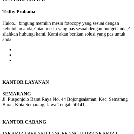
Tedhy Prabama
Haloo... bingung memilih mesin fotocopy yang sesuai dengan
kebutuhan anda,? atau mesin yang pas sesuai dengan budget anda,?
silahkan hubungi kami. Kami akan berikan solusi yang pas untuk
anda.
KANTOR LAYANAN
SEMARANG
Jl. Pusponjolo Barat Raya No. 44 Bojongsalaman, Kec. Semarang
Barat, Kota Semarang, Jawa Tengah 50141
W/A :
+6281311298896
KANTOR CABANG
JAKARTA |
BEKASI |
TANGERANG |
PURWAKARTA |