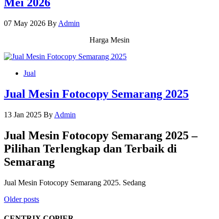
Mei 2026
07 May 2026
By
Admin
Harga Mesin
Jual
Jual Mesin Fotocopy Semarang 2025
13 Jan 2025
By
Admin
Jual Mesin Fotocopy Semarang 2025 –
Pilihan Terlengkap dan Terbaik di
Semarang
Jual Mesin Fotocopy Semarang 2025. Sedang
Posts
Older posts
navigation
CENTRIX COPIER