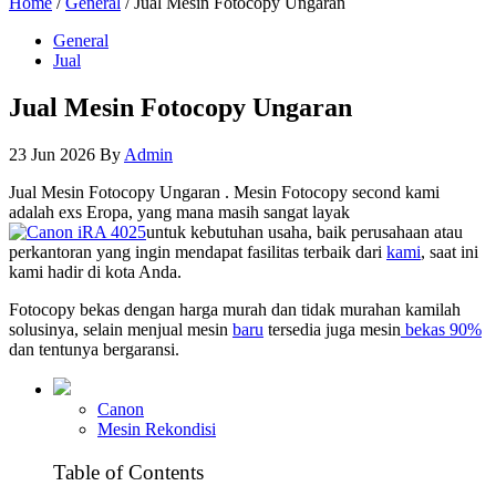
Home
/
General
/ Jual Mesin Fotocopy Ungaran
General
Jual
Jual Mesin Fotocopy Ungaran
23 Jun 2026
By
Admin
Jual Mesin Fotocopy Ungaran . Mesin Fotocopy second kami
adalah exs Eropa, yang mana masih sangat layak
untuk kebutuhan usaha, baik perusahaan atau
perkantoran yang ingin mendapat fasilitas terbaik dari
kami
, saat ini
kami hadir di kota Anda.
Fotocopy bekas dengan harga murah dan tidak murahan kamilah
solusinya, selain menjual mesin
baru
tersedia juga mesin
bekas 90%
dan tentunya bergaransi.
Canon
Mesin Rekondisi
Table of Contents