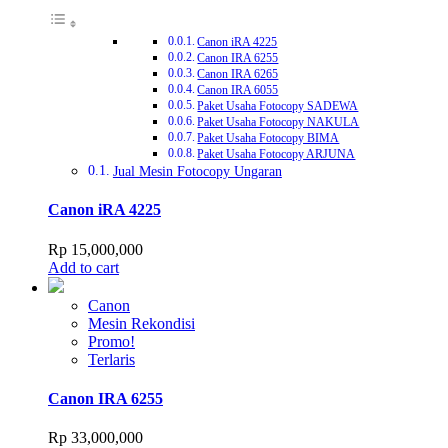
Canon iRA 4225
Canon IRA 6255
Canon IRA 6265
Canon IRA 6055
Paket Usaha Fotocopy SADEWA
Paket Usaha Fotocopy NAKULA
Paket Usaha Fotocopy BIMA
Paket Usaha Fotocopy ARJUNA
Jual Mesin Fotocopy Ungaran
Canon iRA 4225
Rp
15,000,000
Add to cart
Canon
Mesin Rekondisi
Promo!
Terlaris
Canon IRA 6255
Rp
33,000,000