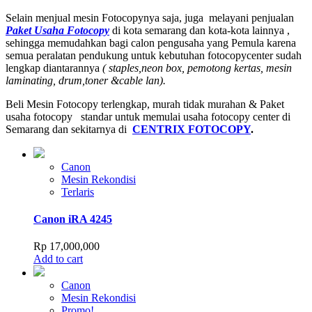
Selain menjual mesin Fotocopynya saja, juga melayani penjualan
Paket Usaha Fotocopy
di kota semarang dan kota-kota lainnya ,
sehingga memudahkan bagi calon pengusaha yang Pemula karena
semua peralatan pendukung untuk kebutuhan fotocopycenter sudah
lengkap diantarannya
( staples,neon box, pemotong kertas, mesin
laminating, drum,toner &cable lan).
Beli Mesin Fotocopy terlengkap, murah tidak murahan & Paket
usaha fotocopy standar untuk memulai usaha fotocopy center di
Semarang dan sekitarnya di
CENTRIX FOTOCOPY
.
Canon
Mesin Rekondisi
Terlaris
Canon iRA 4245
Rp
17,000,000
Add to cart
Canon
Mesin Rekondisi
Promo!