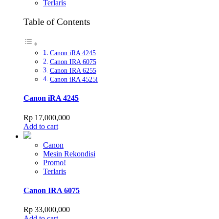
Terlaris
Table of Contents
Canon iRA 4245
Canon IRA 6075
Canon IRA 6255
Canon iRA 4525i
Canon iRA 4245
Rp
17,000,000
Add to cart
Canon
Mesin Rekondisi
Promo!
Terlaris
Canon IRA 6075
Rp
33,000,000
Add to cart