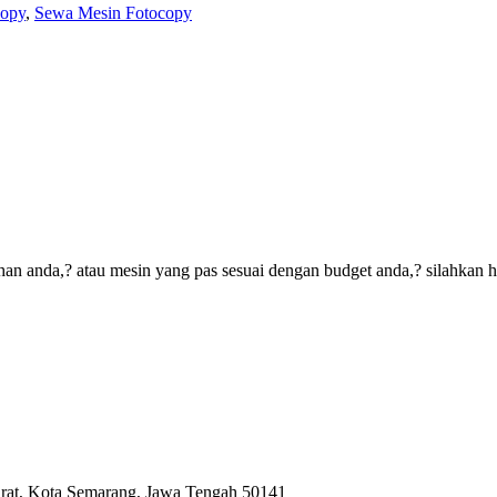
copy
,
Sewa Mesin Fotocopy
an anda,? atau mesin yang pas sesuai dengan budget anda,? silahkan 
arat, Kota Semarang, Jawa Tengah 50141