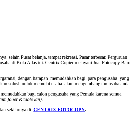
 selain Pusat belanja, tempat rekreasi, Pasar terbesar, Perguruan
saha di Kota Atlas ini. Centrix Copier melayani Jual Fotocopy Baru
ergaransi, dengan harapan memudahkan bagi para pengusaha yang
erikan solusi untuk memulai usaha atau mengembangkan usaha anda.
gga memudahkan bagi calon pengusaha yang Pemula karena semua
rum,toner &cable lan).
dan sekitarnya di
CENTRIX FOTOCOPY
.