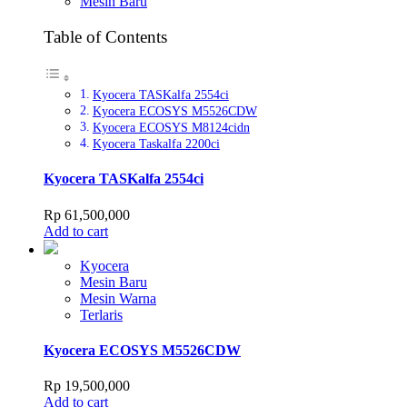
Mesin Baru
Table of Contents
Kyocera TASKalfa 2554ci
Kyocera ECOSYS M5526CDW
Kyocera ECOSYS M8124cidn
Kyocera Taskalfa 2200ci
Kyocera TASKalfa 2554ci
Rp
61,500,000
Add to cart
Kyocera
Mesin Baru
Mesin Warna
Terlaris
Kyocera ECOSYS M5526CDW
Rp
19,500,000
Add to cart