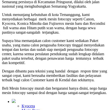
Semarang persisnya di Kecamatan Pringsurat, dilalui oleh jalan
nasional yang menghubungkan Semarang-Yogyakarta.
Untuk menunjang kebutuhan di kota Temanggung, kami
menyediakan berbagai merk mesin fotocopy seperti Canon,
Kyocera, Konica Minolta dan Fujixerox mesin baru dan Recondisi
full warna atau Hitam putih scan warna, dengan harga sewa
pastinya sangat-sangalah terjangkau.
Supaya bisa memanjakan calon customer kami sediakan Paket
usaha, yang mana calon pengusaha fotocopy tinggal menyediakan
tempat dan kertas dan sudah siap menjadi pengusaha fotocopy
center, karena semua peralatan pendukung sudah lengkap didalam
paket usaha tersebut, dengan penawaran harga tentunnya terbaik
dan kompetitif.
Dengan dibantu para teknisi yang handal dengan respon time yang
sangat cepat, kami berusaha memberikan fasilitas dan pelayanan
terbaik bagi calon Customer kami di Kendal dan sekitarnya.
Beli Mesin fotocopy murah dan bergaransi hanya disini, nego harga
mesin fotocopy sampai deal dengan harga sangat-sangat terjangkau.
Kyocera