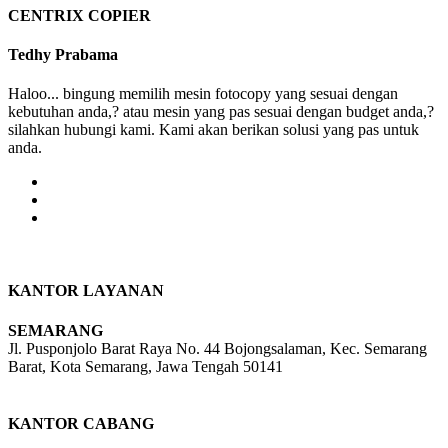
CENTRIX COPIER
Tedhy Prabama
Haloo... bingung memilih mesin fotocopy yang sesuai dengan
kebutuhan anda,? atau mesin yang pas sesuai dengan budget anda,?
silahkan hubungi kami. Kami akan berikan solusi yang pas untuk
anda.
KANTOR LAYANAN
SEMARANG
Jl. Pusponjolo Barat Raya No. 44 Bojongsalaman, Kec. Semarang
Barat, Kota Semarang, Jawa Tengah 50141
W/A :
+6281311298896
KANTOR CABANG