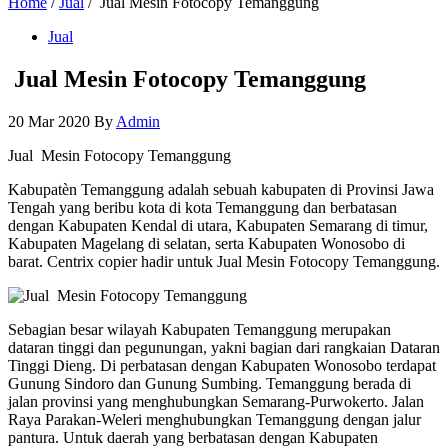
Home
/
Jual
/ Jual Mesin Fotocopy Temanggung
Jual
Jual Mesin Fotocopy Temanggung
20 Mar 2020
By
Admin
Jual Mesin Fotocopy Temanggung
Kabupatèn Temanggung adalah sebuah kabupaten di Provinsi Jawa
Tengah yang beribu kota di kota Temanggung dan berbatasan
dengan Kabupaten Kendal di utara, Kabupaten Semarang di timur,
Kabupaten Magelang di selatan, serta Kabupaten Wonosobo di
barat. Centrix copier hadir untuk Jual Mesin Fotocopy Temanggung.
Sebagian besar wilayah Kabupaten Temanggung merupakan
dataran tinggi dan pegunungan, yakni bagian dari rangkaian Dataran
Tinggi Dieng. Di perbatasan dengan Kabupaten Wonosobo terdapat
Gunung Sindoro dan Gunung Sumbing. Temanggung berada di
jalan provinsi yang menghubungkan Semarang-Purwokerto. Jalan
Raya Parakan-Weleri menghubungkan Temanggung dengan jalur
pantura. Untuk daerah yang berbatasan dengan Kabupaten