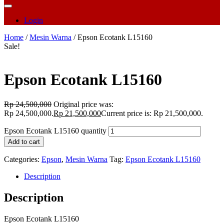
Login
Home
/
Mesin Warna
/ Epson Ecotank L15160
Sale!
Epson Ecotank L15160
Rp
24,500,000
Original price was:
Rp 24,500,000.
Rp
21,500,000
Current price is: Rp 21,500,000.
Epson Ecotank L15160 quantity
Add to cart
Categories:
Epson
,
Mesin Warna
Tag:
Epson Ecotank L15160
Description
Description
Epson Ecotank L15160