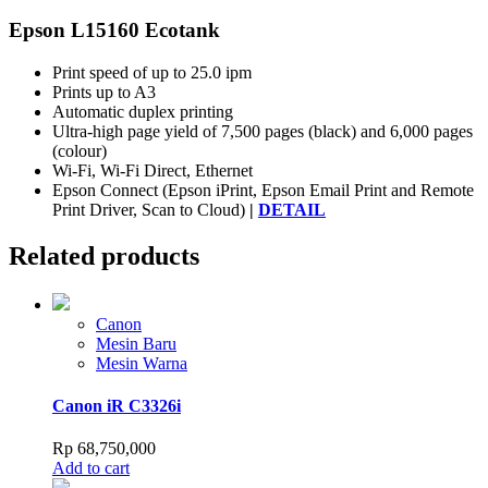
Epson L15160 Ecotank
Print speed of up to 25.0 ipm
Prints up to A3
Automatic duplex printing
Ultra-high page yield of 7,500 pages (black) and 6,000 pages
(colour)
Wi-Fi, Wi-Fi Direct, Ethernet
Epson Connect (Epson iPrint, Epson Email Print and Remote
Print Driver, Scan to Cloud)
|
DETAIL
Related products
Canon
Mesin Baru
Mesin Warna
Canon iR C3326i
Rp
68,750,000
Add to cart