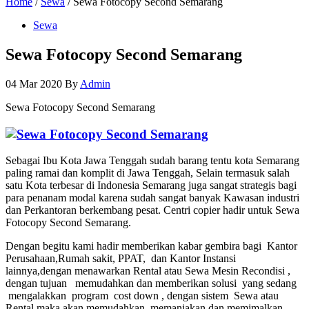
Home
/
Sewa
/ Sewa Fotocopy Second Semarang
Sewa
Sewa Fotocopy Second Semarang
04 Mar 2020
By
Admin
Sewa Fotocopy Second Semarang
Sebagai Ibu Kota Jawa Tenggah sudah barang tentu kota Semarang
paling ramai dan komplit di Jawa Tenggah, Selain termasuk salah
satu Kota terbesar di Indonesia Semarang juga sangat strategis bagi
para penanam modal karena sudah sangat banyak Kawasan industri
dan Perkantoran berkembang pesat. Centri copier hadir untuk Sewa
Fotocopy Second Semarang.
Dengan begitu kami hadir memberikan kabar gembira bagi Kantor
Perusahaan,Rumah sakit, PPAT, dan Kantor Instansi
lainnya,dengan menawarkan Rental atau Sewa Mesin Recondisi ,
dengan tujuan memudahkan dan memberikan solusi yang sedang
mengalakkan program cost down , dengan sistem Sewa atau
Rental maka akan memudahkan, memanjakan dan memimalkan