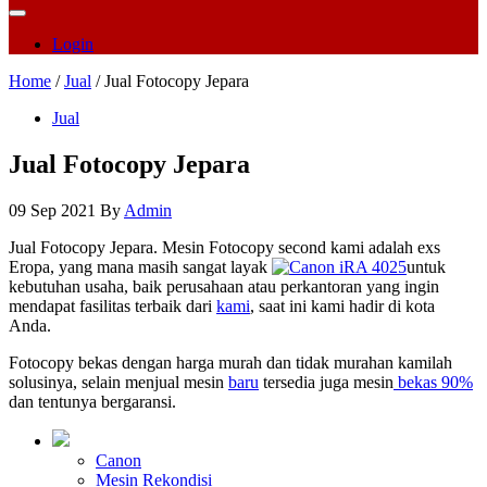
Login
Home
/
Jual
/ Jual Fotocopy Jepara
Jual
Jual Fotocopy Jepara
09 Sep 2021
By
Admin
Jual Fotocopy Jepara. Mesin Fotocopy second kami adalah exs
Eropa, yang mana masih sangat layak
untuk
kebutuhan usaha, baik perusahaan atau perkantoran yang ingin
mendapat fasilitas terbaik dari
kami
, saat ini kami hadir di kota
Anda.
Fotocopy bekas dengan harga murah dan tidak murahan kamilah
solusinya, selain menjual mesin
baru
tersedia juga mesin
bekas 90%
dan tentunya bergaransi.
Canon
Mesin Rekondisi