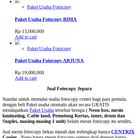
Paket Usaha Fotocopy
Paket Usaha Fotocopy BIMA
Rp
13,000,000
Add to cart
Paket Usaha Fotocopy
Paket Usaha Fotocopy ARJUNA
Rp
19,000,000
Add to cart
Jual Fotocopy Jepara
Standar untuk memulai usaha fotocopy center bagi para pemula,
dengan beli Paket usaha otomatis akan secara GRATIS
mendapatkan
Paket Usaha
tersebut berupa (
Neon box, mesin
laminating, Cable land, Pemotong Kertas, toner, drum dan
Staples, masing-masing 1 unit)
Selain mesin fotocopy itu sendiri
.
Jual mesin fotocopy bekas murah dan terlengkap hanya
CENTRIX
Copier
, Nego harga mesin fotocopy sampai deal dengan harga