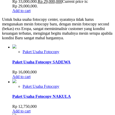
Rp 33,000,000.
Rp
29,000,000
Current price is:
Rp 29,000,000.
Add to cart
Untuk buka usaha fotocopy center, syaratnya tidak harus
mengunakan mesin fotocopy baru, dengan mesin fotocopy second
(bekas) exs Eropa, sangat meminimalisir customer yang kondisi
keuangan terbatas, mengingat begitu mahalnya mesin serupa apabila
kondisi Baru sangat mahal hargannya.
Paket Usaha Fotocopy
Paket Usaha Fotocopy SADEWA
Rp
16,000,000
Add to cart
Paket Usaha Fotocopy
Paket Usaha Fotocopy NAKULA
Rp
12,750,000
Add to cart