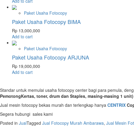
Add to cart
Paket Usaha Fotocopy
Paket Usaha Fotocopy BIMA
Rp
13,000,000
Add to cart
Paket Usaha Fotocopy
Paket Usaha Fotocopy ARJUNA
Rp
19,000,000
Add to cart
Standar untuk memulai usaha fotocopy center bagi para pemula, den
PemotongKertas, toner, drum dan Staples, masing-masing 1 unit
Jual mesin fotocopy bekas murah dan terlengkap hanya
CENTRIX
Cop
Segera hubungi sales kami
Posted in
Jual
Tagged
Jual Fotocopy Murah Ambarawa
,
Jual Mesin Fo