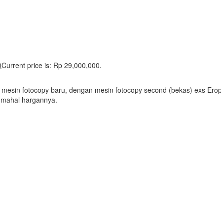
0
Current price is: Rp 29,000,000.
 mesin fotocopy baru, dengan mesin fotocopy second (bekas) exs Erop
t mahal hargannya.