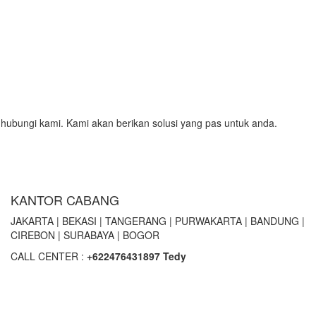
hubungi kami. Kami akan berikan solusi yang pas untuk anda.
KANTOR CABANG
JAKARTA |
BEKASI |
TANGERANG |
PURWAKARTA |
BANDUNG |
CIREBON |
SURABAYA | BOGOR
CALL CENTER :
+62
2476431897 Tedy