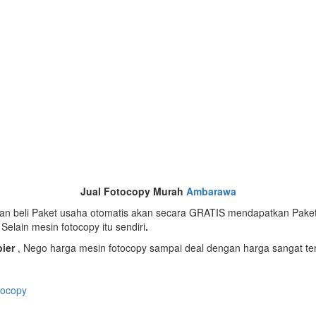
Jual Fotocopy Murah
Ambarawa
gan beli Paket usaha otomatis akan secara GRATIS mendapatkan Pake
)
Selain mesin fotocopy itu sendiri
.
ier
, Nego harga mesin fotocopy sampai deal dengan harga sangat t
tocopy