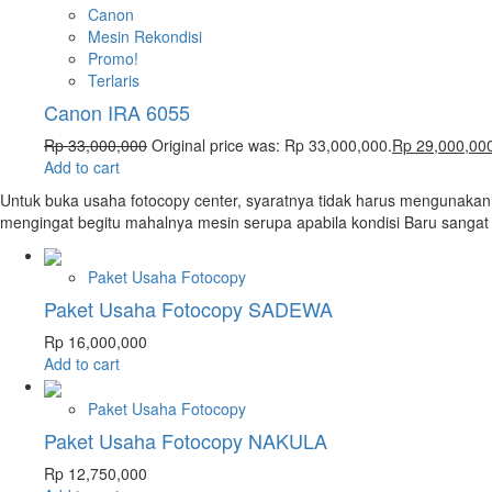
Canon
Mesin Rekondisi
Promo!
Terlaris
Canon IRA 6055
Rp
33,000,000
Original price was: Rp 33,000,000.
Rp
29,000,00
Add to cart
Untuk buka usaha fotocopy center, syaratnya tidak harus mengunakan
mengingat begitu mahalnya mesin serupa apabila kondisi Baru sanga
Paket Usaha Fotocopy
Paket Usaha Fotocopy SADEWA
Rp
16,000,000
Add to cart
Paket Usaha Fotocopy
Paket Usaha Fotocopy NAKULA
Rp
12,750,000