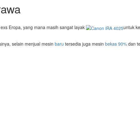
rawa
 exs Eropa, yang mana masih sangat layak
untuk k
inya, selain menjual mesin
baru
tersedia juga mesin
bekas 90%
dan te