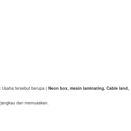
t Usaha tersebut berupa (
Neon box, mesin laminating, Cable land,
erjangkau dan memuaskan.