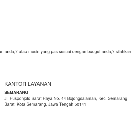
an anda,? atau mesin yang pas sesuai dengan budget anda,? silahkan 
KANTOR LAYANAN
SEMARANG
Jl. Pusponjolo Barat Raya No. 44 Bojongsalaman, Kec. Semarang
Barat, Kota Semarang, Jawa Tengah 50141
W/A :
+6281311298896