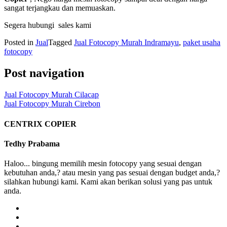
sangat terjangkau dan memuaskan.
Segera hubungi sales kami
Posted in
Jual
Tagged
Jual Fotocopy Murah Indramayu
,
paket usaha
fotocopy
Post navigation
Jual Fotocopy Murah Cilacap
Jual Fotocopy Murah Cirebon
CENTRIX COPIER
Tedhy Prabama
Haloo... bingung memilih mesin fotocopy yang sesuai dengan
kebutuhan anda,? atau mesin yang pas sesuai dengan budget anda,?
silahkan hubungi kami. Kami akan berikan solusi yang pas untuk
anda.