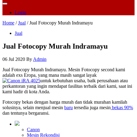
Login
Home
/
Jual
/ Jual Fotocopy Murah Indramayu
Jual
Jual Fotocopy Murah Indramayu
06 Jul 2020
By
Admin
Jual Fotocopy Murah Indramayu. Mesin Fotocopy second kami
adalah exs Eropa, yang mana masih sangat layak
untuk kebutuhan usaha, baik perusahaan atau
perkantoran yang ingin mendapat fasilitas terbaik dari kami, saat ini
kami hadir di kota Anda.
Fotocopy bekas dengan harga murah dan tidak murahan kamilah
solusinya, selain menjual mesin
baru
tersedia juga mesin
bekas 90%
dan tentunya bergaransi.
Canon
Mesin Rekondisi