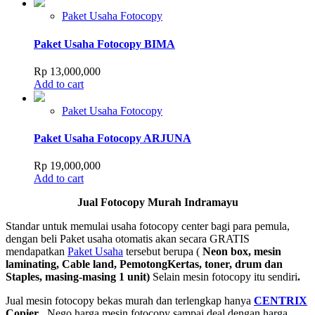
Paket Usaha Fotocopy
Paket Usaha Fotocopy BIMA
Rp
13,000,000
Add to cart
Paket Usaha Fotocopy
Paket Usaha Fotocopy ARJUNA
Rp
19,000,000
Add to cart
Jual Fotocopy Murah Indramayu
Standar untuk memulai usaha fotocopy center bagi para pemula,
dengan beli Paket usaha otomatis akan secara GRATIS
mendapatkan
Paket Usaha
tersebut berupa (
Neon box, mesin
laminating, Cable land, PemotongKertas, toner, drum dan
Staples, masing-masing 1 unit)
Selain mesin fotocopy itu sendiri
.
Jual mesin fotocopy bekas murah dan terlengkap hanya
CENTRIX
Copier
, Nego harga mesin fotocopy sampai deal dengan harga