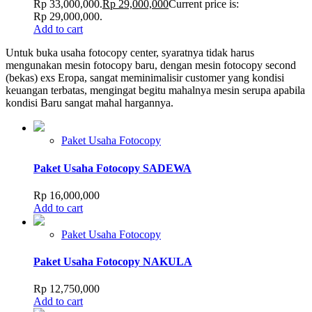
Rp 33,000,000.
Rp
29,000,000
Current price is:
Rp 29,000,000.
Add to cart
Untuk buka usaha fotocopy center, syaratnya tidak harus
mengunakan mesin fotocopy baru, dengan mesin fotocopy second
(bekas) exs Eropa, sangat meminimalisir customer yang kondisi
keuangan terbatas, mengingat begitu mahalnya mesin serupa apabila
kondisi Baru sangat mahal hargannya.
Paket Usaha Fotocopy
Paket Usaha Fotocopy SADEWA
Rp
16,000,000
Add to cart
Paket Usaha Fotocopy
Paket Usaha Fotocopy NAKULA
Rp
12,750,000
Add to cart