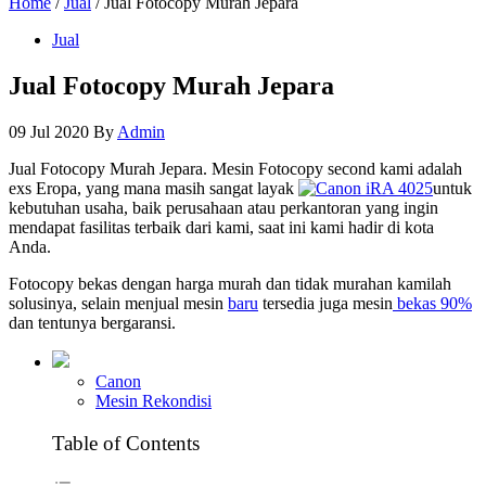
Home
/
Jual
/ Jual Fotocopy Murah Jepara
Jual
Jual Fotocopy Murah Jepara
09 Jul 2020
By
Admin
Jual Fotocopy Murah Jepara. Mesin Fotocopy second kami adalah
exs Eropa, yang mana masih sangat layak
untuk
kebutuhan usaha, baik perusahaan atau perkantoran yang ingin
mendapat fasilitas terbaik dari kami, saat ini kami hadir di kota
Anda.
Fotocopy bekas dengan harga murah dan tidak murahan kamilah
solusinya, selain menjual mesin
baru
tersedia juga mesin
bekas 90%
dan tentunya bergaransi.
Canon
Mesin Rekondisi
Table of Contents