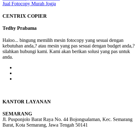
Jual Fotocopy Murah Jogja
navigation
CENTRIX COPIER
Tedhy Prabama
Haloo... bingung memilih mesin fotocopy yang sesuai dengan
kebutuhan anda,? atau mesin yang pas sesuai dengan budget anda,?
silahkan hubungi kami. Kami akan berikan solusi yang pas untuk
anda.
KANTOR LAYANAN
SEMARANG
Jl. Pusponjolo Barat Raya No. 44 Bojongsalaman, Kec. Semarang
Barat, Kota Semarang, Jawa Tengah 50141
W/A :
+6281311298896