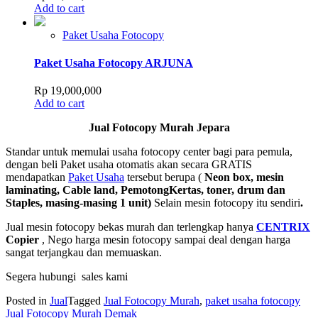
Add to cart
Paket Usaha Fotocopy
Paket Usaha Fotocopy ARJUNA
Rp
19,000,000
Add to cart
Jual Fotocopy Murah Jepara
Standar untuk memulai usaha fotocopy center bagi para pemula,
dengan beli Paket usaha otomatis akan secara GRATIS
mendapatkan
Paket Usaha
tersebut berupa (
Neon box, mesin
laminating, Cable land, PemotongKertas, toner, drum dan
Staples, masing-masing 1 unit)
Selain mesin fotocopy itu sendiri
.
Jual mesin fotocopy bekas murah dan terlengkap hanya
CENTRIX
Copier
, Nego harga mesin fotocopy sampai deal dengan harga
sangat terjangkau dan memuaskan.
Segera hubungi sales kami
Posted in
Jual
Tagged
Jual Fotocopy Murah
,
paket usaha fotocopy
Post
Jual Fotocopy Murah Demak