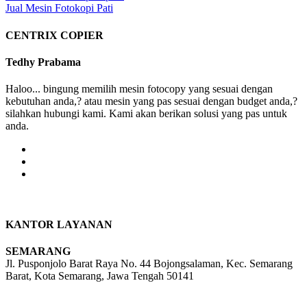
Jual Mesin Fotokopi Pati
navigation
CENTRIX COPIER
Tedhy Prabama
Haloo... bingung memilih mesin fotocopy yang sesuai dengan
kebutuhan anda,? atau mesin yang pas sesuai dengan budget anda,?
silahkan hubungi kami. Kami akan berikan solusi yang pas untuk
anda.
KANTOR LAYANAN
SEMARANG
Jl. Pusponjolo Barat Raya No. 44 Bojongsalaman, Kec. Semarang
Barat, Kota Semarang, Jawa Tengah 50141
W/A :
+6281311298896