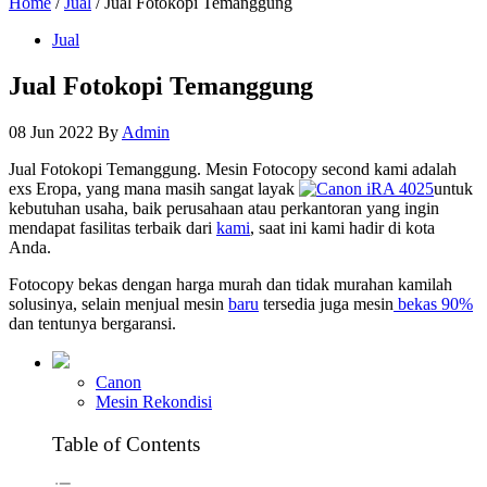
Home
/
Jual
/ Jual Fotokopi Temanggung
Jual
Jual Fotokopi Temanggung
08 Jun 2022
By
Admin
Jual Fotokopi Temanggung. Mesin Fotocopy second kami adalah
exs Eropa, yang mana masih sangat layak
untuk
kebutuhan usaha, baik perusahaan atau perkantoran yang ingin
mendapat fasilitas terbaik dari
kami
, saat ini kami hadir di kota
Anda.
Fotocopy bekas dengan harga murah dan tidak murahan kamilah
solusinya, selain menjual mesin
baru
tersedia juga mesin
bekas 90%
dan tentunya bergaransi.
Canon
Mesin Rekondisi
Table of Contents