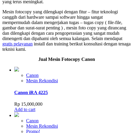
yang terus meningkat.
Mesin fotocopy yang dilengkapi dengan fitur – fitur teknologi
canggih dari hardware sampai software hingga sangat
mempermudah dalam mengerjakan tugas – tugas copy ( file-file,
gambar dan surat-surat penting ) , mesin foto copy yang dirancang
dan dilengkapi dengan cara pengoperasian yang sangat mudah
dimengerti dan dipahami oleh semua kalangan. Selain mendapat
gratis pelayanan
install dan training berikut konsultasi dengan tenaga
teknisi kami.
Jual Mesin Fotocopy Canon
Canon
Mesin Rekondisi
Canon iRA 4225
Rp
15,000,000
Add to cart
Canon
Mesin Rekondisi
Promo!