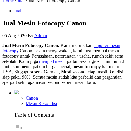
Home
/
Jual
/ Jual Mesin Fotocopy Canon
Jual
Jual Mesin Fotocopy Canon
05 Aug 2020
By
Admin
Jual Mesin Fotocopy Canon.
Kami merupakan
supplier mesin
fotocopy
Canon. selain menyewakan, kami juga menjual mesin
fotocopy untuk Perusahaan, perorangan / usaha, rumah sakit serta
sekolah. Kami juga
menjual mesin
partai besar / grosir minimum 3
unit akan mendapatkan harga special, mesin fotocopy kami dari
USA, Singapura serta German, Mesti second tetapi masih kondisi
siap pakai 90%. Semua mesin sudah kita perbaiki dan pergantian
sperpart sehingga mesin second seperti mesin baru.
Canon
Mesin Rekondisi
Table of Contents