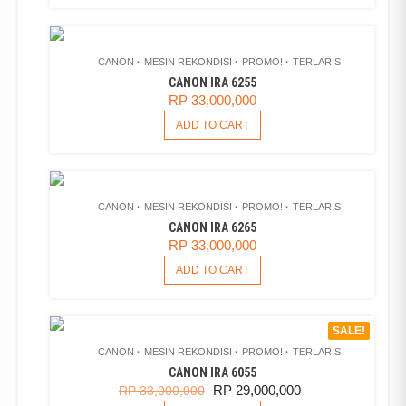
CANON
MESIN REKONDISI
PROMO!
TERLARIS
CANON IRA 6255
RP
33,000,000
ADD TO CART
CANON
MESIN REKONDISI
PROMO!
TERLARIS
CANON IRA 6265
RP
33,000,000
ADD TO CART
SALE!
CANON
MESIN REKONDISI
PROMO!
TERLARIS
CANON IRA 6055
ORIGINAL
CURRENT
RP
29,000,000
RP
33,000,000