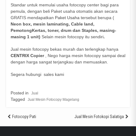
Standar untuk memulai usaha fotocopy center bagi para
pemula, dengan beli Paket usaha otomatis akan secara
GRATIS mendapatkan
Paket Usaha
tersebut berupa (
Neon box, mesin laminating, Cable land,
PemotongKertas, toner, drum dan Staples, masing-
masing 1 unit)
Selain mesin fotocopy itu sendiri
.
Jual mesin fotocopy bekas murah dan terlengkap hanya
CENTRIX
Copier
, Nego harga mesin fotocopy sampai deal
dengan harga sangat terjangkau dan memuaskan.
Segera hubungi sales kami
Posted in
Jual
Tagged
Jual Mesin Fotocopy Magelang
Post
Fotocopy Pati
Jual Mesin Fotokopi Salatiga
navigation