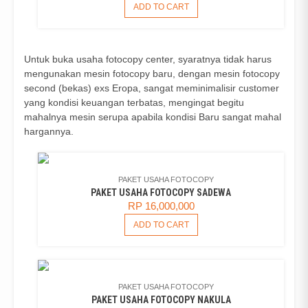
PRICE
PRICE
ADD TO CART
WAS:
IS:
RP 33,000,000.
RP 29,000,000.
Untuk buka usaha fotocopy center, syaratnya tidak harus
mengunakan mesin fotocopy baru, dengan mesin fotocopy
second (bekas) exs Eropa, sangat meminimalisir customer
yang kondisi keuangan terbatas, mengingat begitu
mahalnya mesin serupa apabila kondisi Baru sangat mahal
hargannya.
PAKET USAHA FOTOCOPY
PAKET USAHA FOTOCOPY SADEWA
RP
16,000,000
ADD TO CART
PAKET USAHA FOTOCOPY
PAKET USAHA FOTOCOPY NAKULA