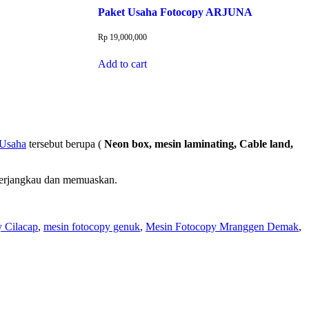
Paket Usaha Fotocopy ARJUNA
Rp
19,000,000
Add to cart
 Usaha
tersebut berupa (
Neon box, mesin laminating, Cable land,
 terjangkau dan memuaskan.
 Cilacap
,
mesin fotocopy genuk
,
Mesin Fotocopy Mranggen Demak
,