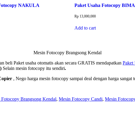
 Fotocopy NAKULA
Paket Usaha Fotocopy BIMA
Rp
13,000,000
Add to cart
Mesin Fotocopy Brangsong Kendal
ngan beli Paket usaha otomatis akan secara GRATIS mendapatkan
Paket
t)
Selain mesin fotocopy itu sendiri
.
opier
, Nego harga mesin fotocopy sampai deal dengan harga sangat
 Fotocopy Brangsong Kendal
,
Mesin Fotocopy Candi
,
Mesin Fotocopy