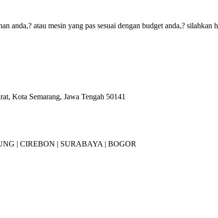
an anda,? atau mesin yang pas sesuai dengan budget anda,? silahkan 
arat, Kota Semarang, Jawa Tengah 50141
NG |
CIREBON |
SURABAYA | BOGOR