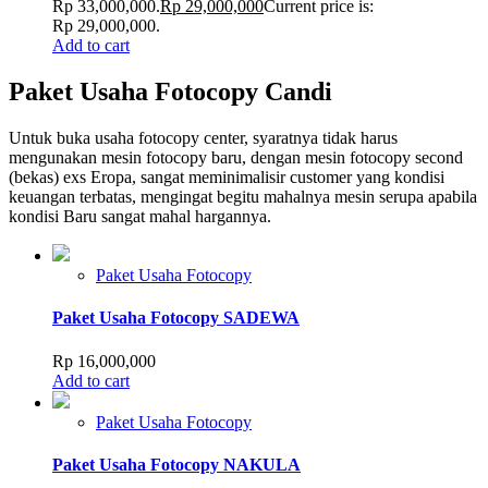
Rp 33,000,000.
Rp
29,000,000
Current price is:
Rp 29,000,000.
Add to cart
Paket Usaha Fotocopy Candi
Untuk buka usaha fotocopy center, syaratnya tidak harus
mengunakan mesin fotocopy baru, dengan mesin fotocopy second
(bekas) exs Eropa, sangat meminimalisir customer yang kondisi
keuangan terbatas, mengingat begitu mahalnya mesin serupa apabila
kondisi Baru sangat mahal hargannya.
Paket Usaha Fotocopy
Paket Usaha Fotocopy SADEWA
Rp
16,000,000
Add to cart
Paket Usaha Fotocopy
Paket Usaha Fotocopy NAKULA