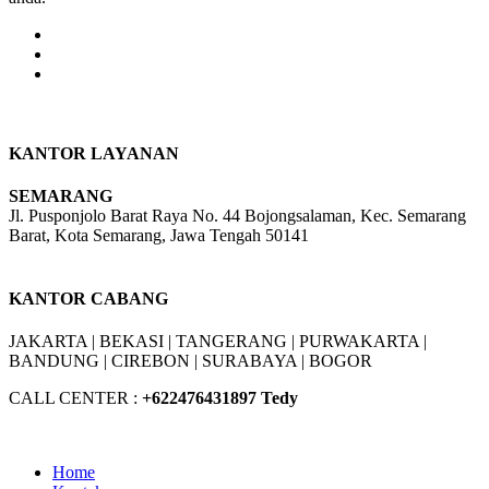
KANTOR LAYANAN
SEMARANG
Jl. Pusponjolo Barat Raya No. 44 Bojongsalaman, Kec. Semarang
Barat, Kota Semarang, Jawa Tengah 50141
W/A :
+6281311298896
KANTOR CABANG
JAKARTA |
BEKASI |
TANGERANG |
PURWAKARTA |
BANDUNG |
CIREBON |
SURABAYA | BOGOR
CALL CENTER :
+62
2476431897 Tedy
Home