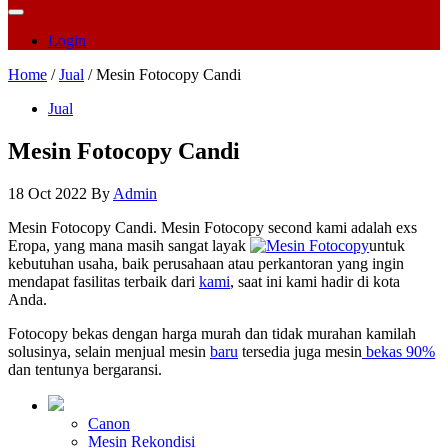
Login
Home
/
Jual
/ Mesin Fotocopy Candi
Jual
Mesin Fotocopy Candi
18 Oct 2022
By
Admin
Mesin Fotocopy Candi. Mesin Fotocopy second kami adalah exs
Eropa, yang mana masih sangat layak
untuk
kebutuhan usaha, baik perusahaan atau perkantoran yang ingin
mendapat fasilitas terbaik dari
kami
, saat ini kami hadir di kota
Anda.
Fotocopy bekas dengan harga murah dan tidak murahan kamilah
solusinya, selain menjual mesin
baru
tersedia juga mesin
bekas 90%
dan tentunya bergaransi.
Canon
Mesin Rekondisi