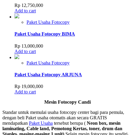
Rp
12,750,000
Add to cart
Paket Usaha Fotocopy
Paket Usaha Fotocopy BIMA
Rp
13,000,000
Add to cart
Paket Usaha Fotocopy
Paket Usaha Fotocopy ARJUNA
Rp
19,000,000
Add to cart
Mesin Fotocopy Candi
Standar untuk memulai usaha fotocopy center bagi para pemula,
dengan beli Paket usaha otomatis akan secara GRATIS
mendapatkan
Paket Usaha
tersebut berupa (
Neon box, mesin
laminating, Cable land, Pemotong Kertas, toner, drum dan
Staples, masing-masing 1 unit)
Selain mesin fotocopy itu sendiri
.