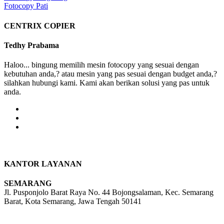
Fotocopy Pati
navigation
CENTRIX COPIER
Tedhy Prabama
Haloo... bingung memilih mesin fotocopy yang sesuai dengan
kebutuhan anda,? atau mesin yang pas sesuai dengan budget anda,?
silahkan hubungi kami. Kami akan berikan solusi yang pas untuk
anda.
KANTOR LAYANAN
SEMARANG
Jl. Pusponjolo Barat Raya No. 44 Bojongsalaman, Kec. Semarang
Barat, Kota Semarang, Jawa Tengah 50141
W/A :
+6281311298896