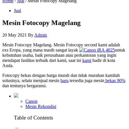
Home
/
Jual
/ Mesin Fotocopy Magelang
Jual
Mesin Fotocopy Magelang
20 May 2021
By
Admin
Mesin Fotocopy Magelang. Mesin Fotocopy second kami adalah
exs Eropa, yang mana masih sangat layak
untuk
kebutuhan usaha, baik perusahaan atau perkantoran yang ingin
mendapat fasilitas terbaik dari kami, saat ini
kami
hadir di kota
Anda.
Fotocopy bekas dengan harga murah dan tidak murahan kamilah
solusinya, selain menjual mesin
baru
tersedia juga mesin
bekas 90%
dan tentunya bergaransi.
Canon
Mesin Rekondisi
Table of Contents