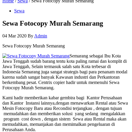
Home
/
Sewa
/ Sewa Fotocopy Murah Semarang
Sewa
Sewa Fotocopy Murah Semarang
04 Mar 2020
By
Admin
Sewa Fotocopy Murah Semarang
Semarang sebagai Ibu Kota
Jawa Tenggah sudah barang tentu kota paling ramai dan komplit di
Jawa Tenggah, Selain termasuk salah satu Kota terbesar di
Indonesia Semarang juga sangat strategis bagi para penanam modal
karena sudah sangat banyak Kawasan industri dan Perkantoran
berkembang pesat. Centrix copier hadir untuk memenuhi Sewa
Fotocopy Murah Semarang.
Kami hadir memberikan kabar gembira bagi Kantor Perusahaan
dan Kantor Instansi lainnya,dengan menawarkan Rental atau Sewa
Mesin Fotocopy Baru atau Recondisi terjangkau , dengan tujuan
memudahkan dan memberikan solusi yang sedang mengalakkan
program cost down , dengan sistem Sewa atau Rental maka akan
memudahkan, memanjakan dan memimalkan pengeluaran di
Perusahaan Anda.