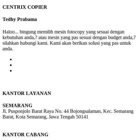
CENTRIX COPIER
Tedhy Prabama
Haloo... bingung memilih mesin fotocopy yang sesuai dengan
kebutuhan anda,? atau mesin yang pas sesuai dengan budget anda,?
silahkan hubungi kami. Kami akan berikan solusi yang pas untuk
anda.
KANTOR LAYANAN
SEMARANG
Jl. Pusponjolo Barat Raya No. 44 Bojongsalaman, Kec. Semarang
Barat, Kota Semarang, Jawa Tengah 50141
W/A :
+6281311298896
KANTOR CABANG