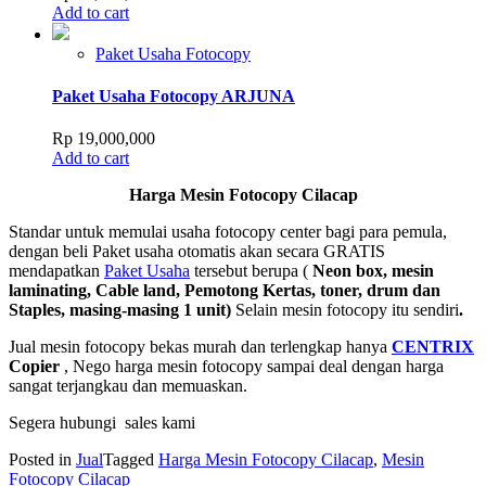
Add to cart
Paket Usaha Fotocopy
Paket Usaha Fotocopy ARJUNA
Rp
19,000,000
Add to cart
Harga Mesin Fotocopy Cilacap
Standar untuk memulai usaha fotocopy center bagi para pemula,
dengan beli Paket usaha otomatis akan secara GRATIS
mendapatkan
Paket Usaha
tersebut berupa (
Neon box, mesin
laminating, Cable land, Pemotong Kertas, toner, drum dan
Staples, masing-masing 1 unit)
Selain mesin fotocopy itu sendiri
.
Jual mesin fotocopy bekas murah dan terlengkap hanya
CENTRIX
Copier
, Nego harga mesin fotocopy sampai deal dengan harga
sangat terjangkau dan memuaskan.
Segera hubungi sales kami
Posted in
Jual
Tagged
Harga Mesin Fotocopy Cilacap
,
Mesin
Fotocopy Cilacap