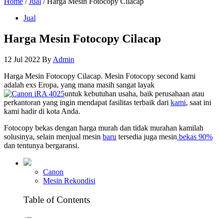
Home
/
Jual
/ Harga Mesin Fotocopy Cilacap
Jual
Harga Mesin Fotocopy Cilacap
12 Jul 2022
By
Admin
Harga Mesin Fotocopy Cilacap. Mesin Fotocopy second kami
adalah exs Eropa, yang mana masih sangat layak
untuk kebutuhan usaha, baik perusahaan atau
perkantoran yang ingin mendapat fasilitas terbaik dari
kami
, saat ini
kami hadir di kota Anda.
Fotocopy bekas dengan harga murah dan tidak murahan kamilah
solusinya, selain menjual mesin
baru
tersedia juga mesin
bekas 90%
dan tentunya bergaransi.
Canon
Mesin Rekondisi
Table of Contents